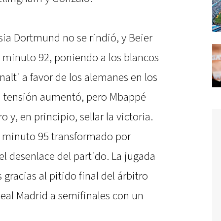
sia Dortmund no se rindió, y Beier
el minuto 92, poniendo a los blancos
nalti a favor de los alemanes en los
 la tensión aumentó, pero Mbappé
 y, en principio, sellar la victoria.
l minuto 95 transformado por
l desenlace del partido. La jugada
gracias al pitido final del árbitro
 Real Madrid a semifinales con un