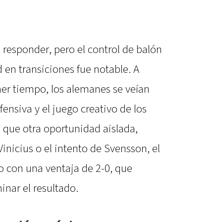
responder, pero el control de balón
d en transiciones fue notable. A
er tiempo, los alemanes se veían
ensiva y el juego creativo de los
que otra oportunidad aislada,
nicius o el intento de Svensson, el
o con una ventaja de 2-0, que
inar el resultado.