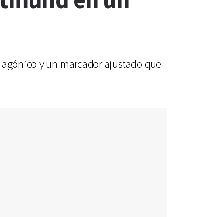
ortmund en un
al agónico y un marcador ajustado que