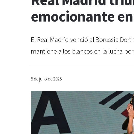
Real Madrid tri
emocionante en
El Real Madrid venció al Borussia Dor
mantiene a los blancos en la lucha por 
5 de julio de 2025