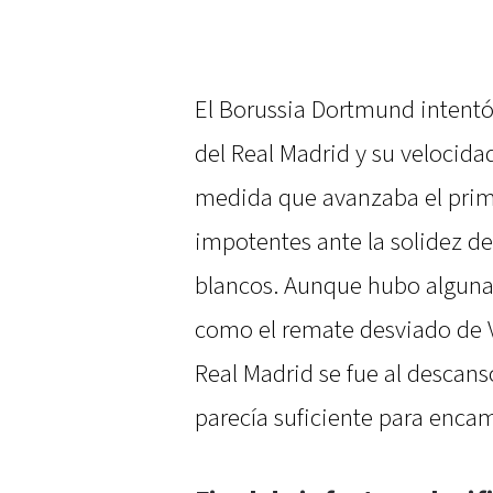
El Borussia Dortmund intentó 
del Real Madrid y su velocida
medida que avanzaba el prim
impotentes ante la solidez def
blancos. Aunque hubo alguna 
como el remate desviado de Vi
Real Madrid se fue al descans
parecía suficiente para encam