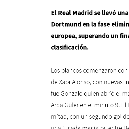
El Real Madrid se llevó una
Dortmund en la fase elimin
europea, superando un final
clasificación.
Los blancos comenzaron con 
de Xabi Alonso, con nuevas 
fue Gonzalo quien abrió el ma
Arda Güler en el minuto 9. El
mitad, con un segundo gol de 
una jugada magistral entre B