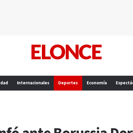
edad
Internacionales
Deportes
Economía
Espectá