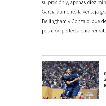
su presión y, apenas diez min
García aumentó la ventaja gra
Bellingham y Gonzalo, que dej
posición perfecta para remata