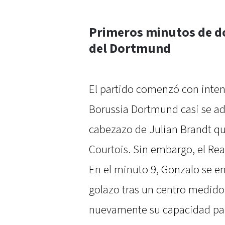
Primeros minutos de d
del Dortmund
El partido comenzó con inten
Borussia Dortmund casi se a
cabezazo de Julian Brandt qu
Courtois. Sin embargo, el Rea
En el minuto 9, Gonzalo se e
golazo tras un centro medido
nuevamente su capacidad para