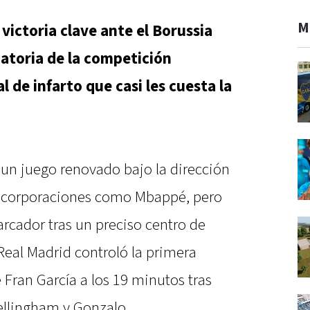
M
 victoria clave ante el Borussia
atoria de la competición
 de infarto que casi les cuesta la
un juego renovado bajo la dirección
incorporaciones como Mbappé, pero
rcador tras un preciso centro de
 Real Madrid controló la primera
Fran García a los 19 minutos tras
ellingham y Gonzalo.