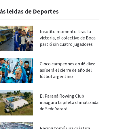
ás leidas de Deportes
Insólito momento: tras la
victoria, el colectivo de Boca
partió sin cuatro jugadores
Cinco campeones en 46 días:
así será el cierre de año del
fútbol argentino
El Paraná Rowing Club
inaugura la pileta climatizada
de Sede Yarará
Racing tomó una drástica