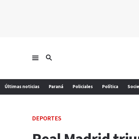
Últimas noticias
Paraná
Policiales
Política
Soci
DEPORTES