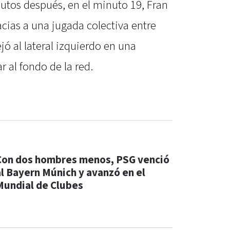
utos después, en el minuto 19, Fran
cias a una jugada colectiva entre
ó al lateral izquierdo en una
r al fondo de la red.
Con dos hombres menos, PSG venció
al Bayern Múnich y avanzó en el
Mundial de Clubes