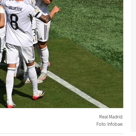
Real Madrid.
Foto: Infobae.