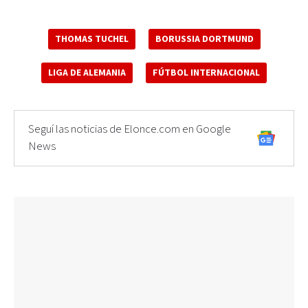
THOMAS TUCHEL
BORUSSIA DORTMUND
LIGA DE ALEMANIA
FÚTBOL INTERNACIONAL
Seguí las noticias de Elonce.com en Google
News