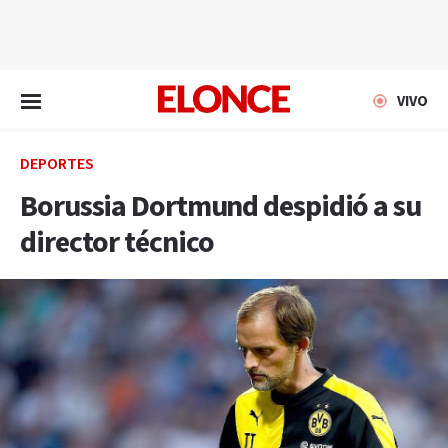
EN VIVO
VIVO
DEPORTES
Borussia Dortmund despidió a su
director técnico