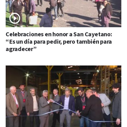
Celebraciones en honor a San Cayetano:
“Es un día para pedir, pero también para
agradecer”