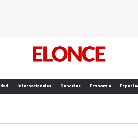
edad
Internacionales
Deportes
Economía
Espectá