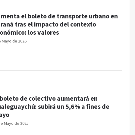
menta el boleto de transporte urbano en
raná tras el impacto del contexto
onómico: los valores
e Mayo de 2026
 boleto de colectivo aumentará en
aleguaychú: subirá un 5,6% a fines de
ayo
de Mayo de 2025