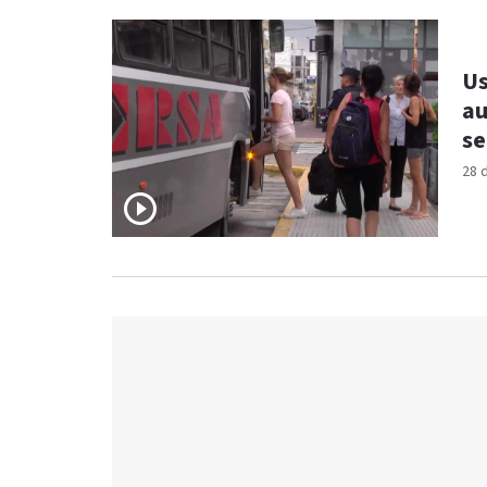
Us
au
se
28 