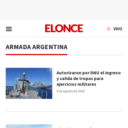
EN VIVO
VIVO
ARMADA ARGENTINA
Autorizaron por DNU el ingreso
y salida de tropas para
ejercicios militares
6 de Agosto de 2026