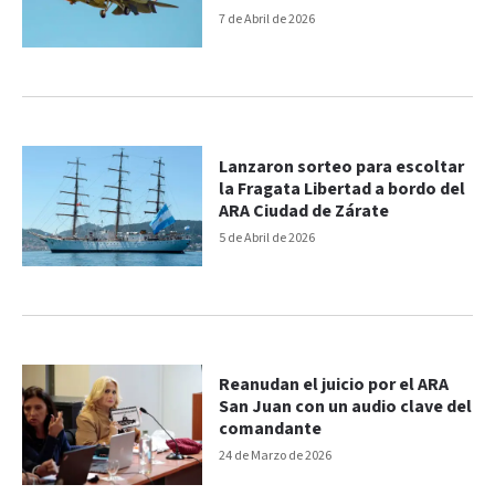
7 de Abril de 2026
Lanzaron sorteo para escoltar
la Fragata Libertad a bordo del
ARA Ciudad de Zárate
5 de Abril de 2026
Reanudan el juicio por el ARA
San Juan con un audio clave del
comandante
24 de Marzo de 2026