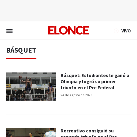
EN VIVO
VIVO
BÁSQUET
Básquet: Estudiantes le ganó a
Olimpia y logró su primer
triunfo en el Pre Federal
24 de Agosto de 2023
Recreativo consiguió su