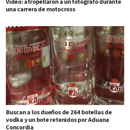
Video: atropellaron a un fotógrafo durante
una carrera de motocross
Buscan a los dueños de 264 botellas de
vodka y un bote retenidos por Aduana
Concordia