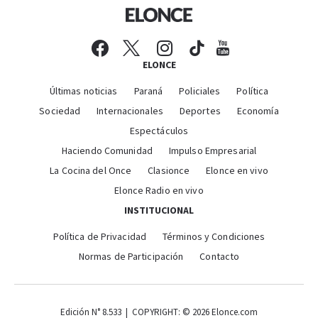
ELONCE
Últimas noticias
Paraná
Policiales
Política
Sociedad
Internacionales
Deportes
Economía
Espectáculos
Haciendo Comunidad
Impulso Empresarial
La Cocina del Once
Clasionce
Elonce en vivo
Elonce Radio en vivo
INSTITUCIONAL
Política de Privacidad
Términos y Condiciones
Normas de Participación
Contacto
Edición N° 8.533 | COPYRIGHT: © 2026 Elonce.com