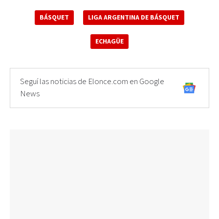
BÁSQUET
LIGA ARGENTINA DE BÁSQUET
ECHAGÜE
Seguí las noticias de Elonce.com en Google
News