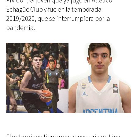
Pividori, el joven que ya jugó en Atlético
Echagüe Club y fue en la temporada
2019/2020, que se interrumpiera por la
pandemia.