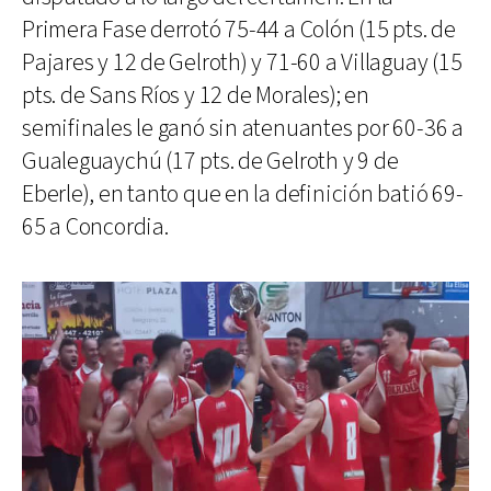
Primera Fase derrotó 75-44 a Colón (15 pts. de
Pajares y 12 de Gelroth) y 71-60 a Villaguay (15
pts. de Sans Ríos y 12 de Morales); en
semifinales le ganó sin atenuantes por 60-36 a
Gualeguaychú (17 pts. de Gelroth y 9 de
Eberle), en tanto que en la definición batió 69-
65 a Concordia.