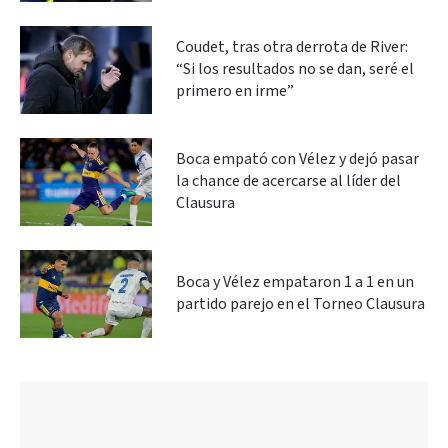
Coudet, tras otra derrota de River:
“Si los resultados no se dan, seré el
primero en irme”
Boca empató con Vélez y dejó pasar
la chance de acercarse al líder del
Clausura
Boca y Vélez empataron 1 a 1 en un
partido parejo en el Torneo Clausura