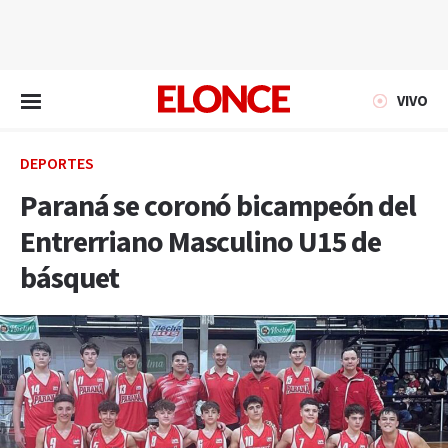
EN VIVO
VIVO
DEPORTES
Paraná se coronó bicampeón del
Entrerriano Masculino U15 de
básquet