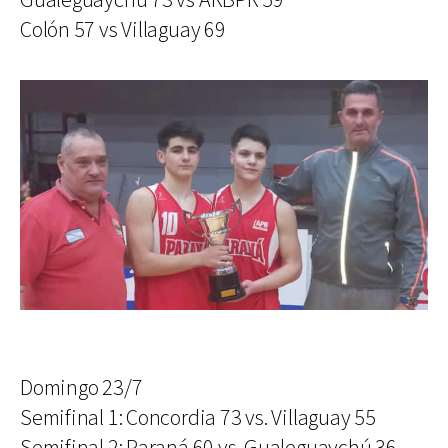
Gualeguaychú 73 vs ARBPR 59
Colón 57 vs Villaguay 69
Domingo 23/7
Semifinal 1: Concordia 73 vs. Villaguay 55