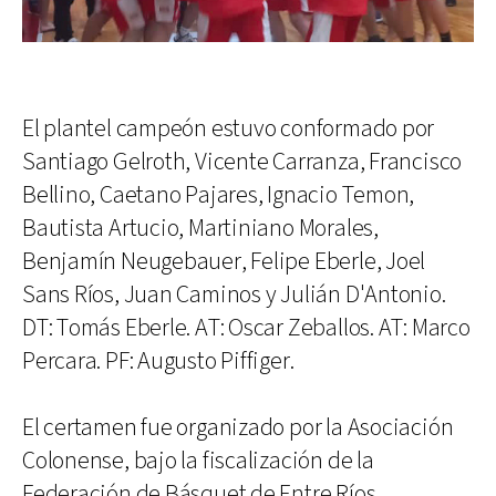
El plantel campeón estuvo conformado por
Santiago Gelroth, Vicente Carranza, Francisco
Bellino, Caetano Pajares, Ignacio Temon,
Bautista Artucio, Martiniano Morales,
Benjamín Neugebauer, Felipe Eberle, Joel
Sans Ríos, Juan Caminos y Julián D'Antonio.
DT: Tomás Eberle. AT: Oscar Zeballos. AT: Marco
Percara. PF: Augusto Piffiger.
El certamen fue organizado por la Asociación
Colonense, bajo la fiscalización de la
Federación de Básquet de Entre Ríos.