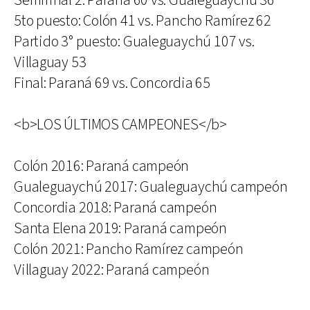
Semifinal 2: Paraná 60 vs. Gualeguaychú 36
5to puesto: Colón 41 vs. Pancho Ramírez 62
Partido 3° puesto: Gualeguaychú 107 vs.
Villaguay 53
Final: Paraná 69 vs. Concordia 65
<b>LOS ÚLTIMOS CAMPEONES</b>
Colón 2016: Paraná campeón
Gualeguaychú 2017: Gualeguaychú campeón
Concordia 2018: Paraná campeón
Santa Elena 2019: Paraná campeón
Colón 2021: Pancho Ramírez campeón
Villaguay 2022: Paraná campeón