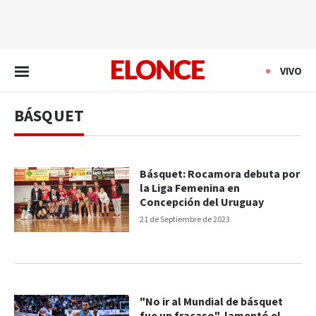
EN VIVO
VIVO
BÁSQUET
Básquet: Rocamora debuta por
la Liga Femenina en
Concepción del Uruguay
21 de Septiembre de 2023
"No ir al Mundial de básquet