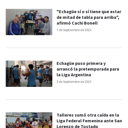
"Echagüe sí o sí tiene que estar
de mitad de tabla para arriba",
afirmó Cachi Bonell
7 de Septiembre de 2023
Echagüe puso primera y
arrancó la pretemporada para
la Liga Argentina
5 de Septiembre de 2023
Talleres sumó otra caída en la
Liga Federal Femenina ante San
Lorenzo de Tostado