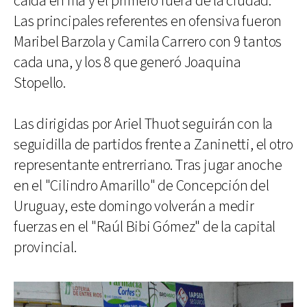
caída en fila y el primero fuera de la ciudad.
Las principales referentes en ofensiva fueron
Maribel Barzola y Camila Carrero con 9 tantos
cada una, y los 8 que generó Joaquina
Stopello.
Las dirigidas por Ariel Thuot seguirán con la
seguidilla de partidos frente a Zaninetti, el otro
representante entrerriano. Tras jugar anoche
en el "Cilindro Amarillo" de Concepción del
Uruguay, este domingo volverán a medir
fuerzas en el "Raúl Bibi Gómez" de la capital
provincial.