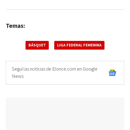
Temas:
BÁSQUET
LIGA FEDERAL FEMENINA
Seguí las noticias de Elonce.com en Google
News