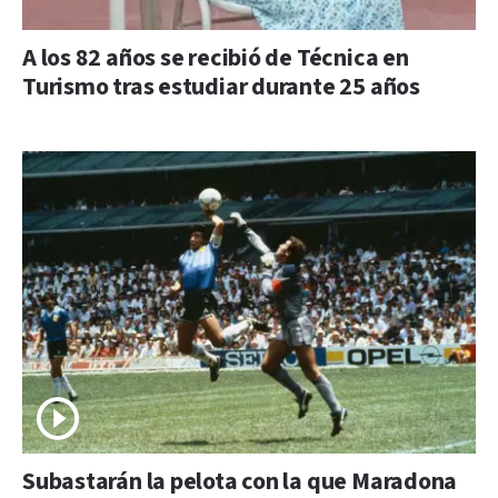
A los 82 años se recibió de Técnica en
Turismo tras estudiar durante 25 años
Subastarán la pelota con la que Maradona