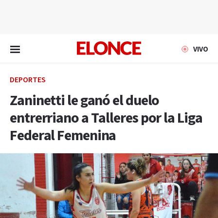
EN VIVO
VIVO
DEPORTES
Zaninetti le ganó el duelo
entrerriano a Talleres por la Liga
Federal Femenina