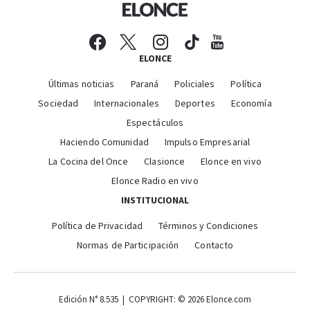
ELONCE
Últimas noticias
Paraná
Policiales
Política
Sociedad
Internacionales
Deportes
Economía
Espectáculos
Haciendo Comunidad
Impulso Empresarial
La Cocina del Once
Clasionce
Elonce en vivo
Elonce Radio en vivo
INSTITUCIONAL
Política de Privacidad
Términos y Condiciones
Normas de Participación
Contacto
Edición N° 8.535 | COPYRIGHT: © 2026 Elonce.com