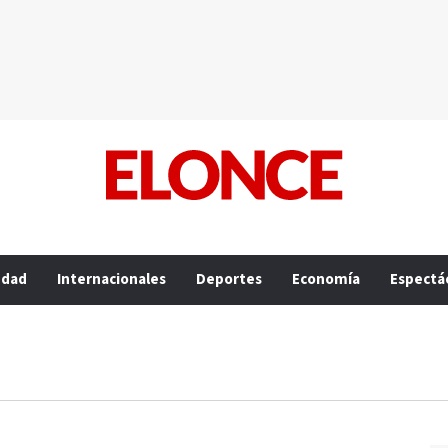
edad
Internacionales
Deportes
Economía
Espectá