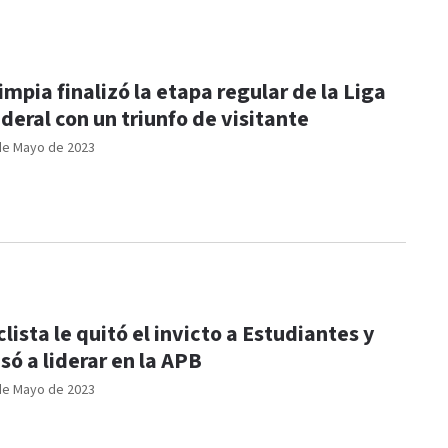
impia finalizó la etapa regular de la Liga
deral con un triunfo de visitante
de Mayo de 2023
clista le quitó el invicto a Estudiantes y
só a liderar en la APB
de Mayo de 2023