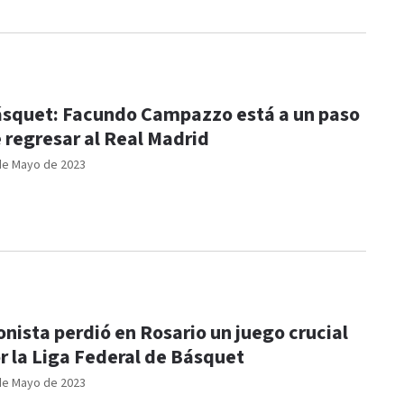
squet: Facundo Campazzo está a un paso
 regresar al Real Madrid
de Mayo de 2023
onista perdió en Rosario un juego crucial
r la Liga Federal de Básquet
de Mayo de 2023