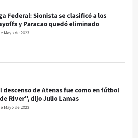
ga Federal: Sionista se clasificó a los
ayoffs y Paracao quedó eliminado
de Mayo de 2023
l descenso de Atenas fue como en fútbol
 de River", dijo Julio Lamas
de Mayo de 2023