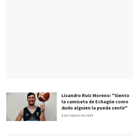
Lisandro Ruiz Moreno: "Siento
la camiseta de Echagüe como
dudo alguien la pueda sentir"
6 de Febrero de 2024