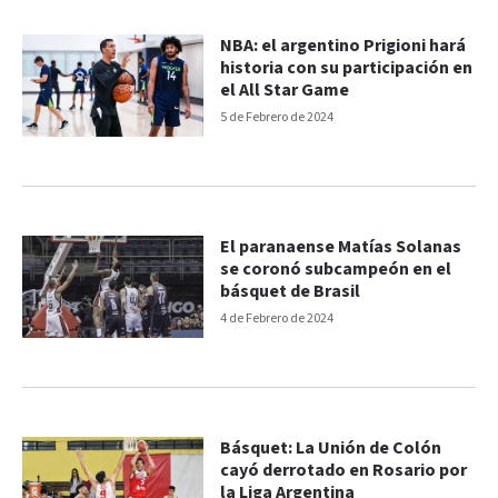
NBA: el argentino Prigioni hará
historia con su participación en
el All Star Game
5 de Febrero de 2024
El paranaense Matías Solanas
se coronó subcampeón en el
básquet de Brasil
4 de Febrero de 2024
Básquet: La Unión de Colón
cayó derrotado en Rosario por
la Liga Argentina