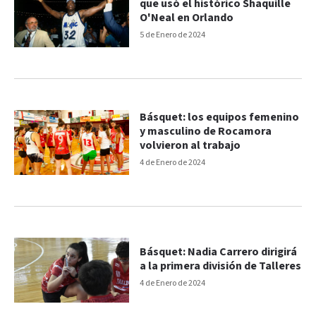
que usó el histórico Shaquille
O'Neal en Orlando
5 de Enero de 2024
Básquet: los equipos femenino
y masculino de Rocamora
volvieron al trabajo
4 de Enero de 2024
Básquet: Nadia Carrero dirigirá
a la primera división de Talleres
4 de Enero de 2024