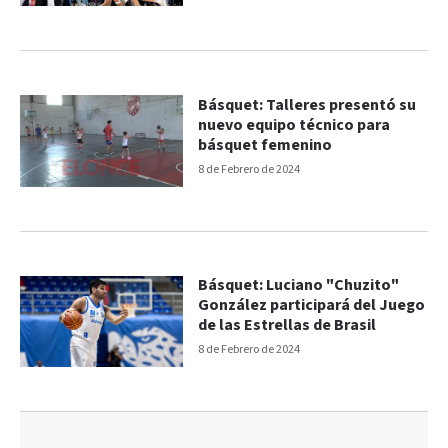
Básquet: Talleres presentó su
nuevo equipo técnico para
básquet femenino
8 de Febrero de 2024
Básquet: Luciano "Chuzito"
González participará del Juego
de las Estrellas de Brasil
8 de Febrero de 2024