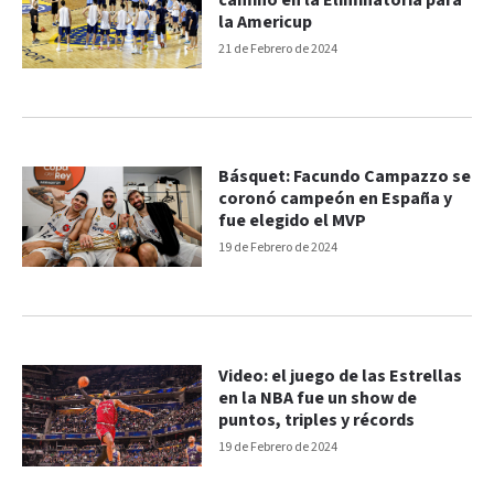
camino en la Eliminatoria para
la Americup
21 de Febrero de 2024
Básquet: Facundo Campazzo se
coronó campeón en España y
fue elegido el MVP
19 de Febrero de 2024
Video: el juego de las Estrellas
en la NBA fue un show de
puntos, triples y récords
19 de Febrero de 2024