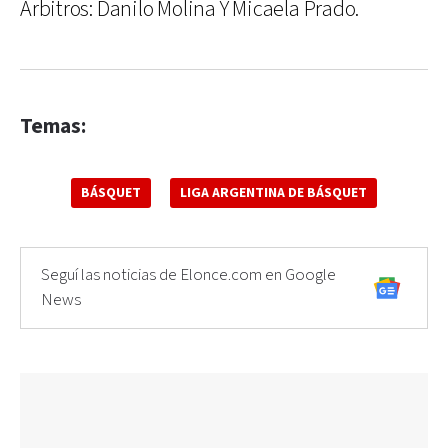
Árbitros: Danilo Molina Y Micaela Prado.
Temas:
BÁSQUET
LIGA ARGENTINA DE BÁSQUET
Seguí las noticias de Elonce.com en Google
News