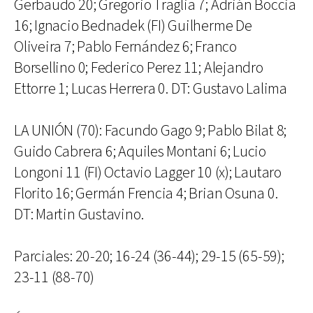
Gerbaudo 20; Gregorio Traglia 7; Adrián Boccia
16; Ignacio Bednadek (FI) Guilherme De
Oliveira 7; Pablo Fernández 6; Franco
Borsellino 0; Federico Perez 11; Alejandro
Ettorre 1; Lucas Herrera 0. DT: Gustavo Lalima
LA UNIÓN (70): Facundo Gago 9; Pablo Bilat 8;
Guido Cabrera 6; Aquiles Montani 6; Lucio
Longoni 11 (FI) Octavio Lagger 10 (x); Lautaro
Florito 16; Germán Frencia 4; Brian Osuna 0.
DT: Martin Gustavino.
Parciales: 20-20; 16-24 (36-44); 29-15 (65-59);
23-11 (88-70)