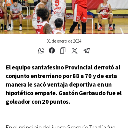
31 de enero de 2024
El equipo santafesino Provincial derrotó al
conjunto entrerriano por 88 a 70 y de esta
manera le sacó ventaja deportiva en un
hipotético empate. Gastón Gerbaudo fue el
goleador con 20 puntos.
En el principio del juego Gregorio Traglia fue