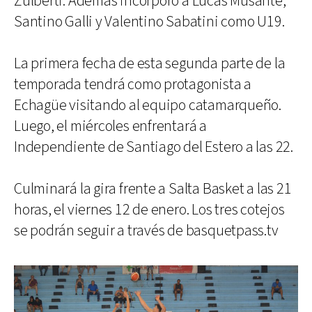
Zulberti. Además incorporó a Lucas Musante,
Santino Galli y Valentino Sabatini como U19.
La primera fecha de esta segunda parte de la
temporada tendrá como protagonista a
Echagüe visitando al equipo catamarqueño.
Luego, el miércoles enfrentará a
Independiente de Santiago del Estero a las 22.
Culminará la gira frente a Salta Basket a las 21
horas, el viernes 12 de enero. Los tres cotejos
se podrán seguir a través de basquetpass.tv