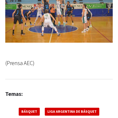
(Prensa AEC)
Temas:
BÁSQUET
LIGA ARGENTINA DE BÁSQUET