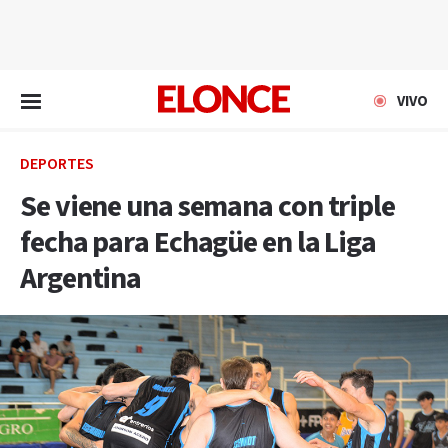
EN VIVO
VIVO
DEPORTES
Se viene una semana con triple
fecha para Echagüe en la Liga
Argentina