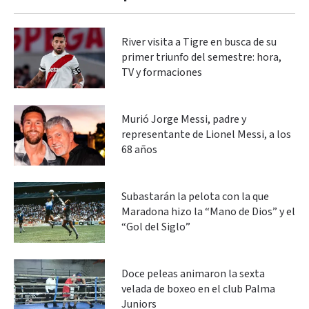
River visita a Tigre en busca de su
primer triunfo del semestre: hora,
TV y formaciones
Murió Jorge Messi, padre y
representante de Lionel Messi, a los
68 años
Subastarán la pelota con la que
Maradona hizo la “Mano de Dios” y el
“Gol del Siglo”
Doce peleas animaron la sexta
velada de boxeo en el club Palma
Juniors