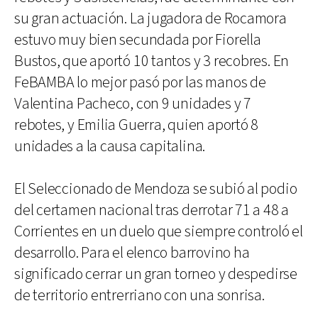
su gran actuación. La jugadora de Rocamora
estuvo muy bien secundada por Fiorella
Bustos, que aportó 10 tantos y 3 recobres. En
FeBAMBA lo mejor pasó por las manos de
Valentina Pacheco, con 9 unidades y 7
rebotes, y Emilia Guerra, quien aportó 8
unidades a la causa capitalina.
El Seleccionado de Mendoza se subió al podio
del certamen nacional tras derrotar 71 a 48 a
Corrientes en un duelo que siempre controló el
desarrollo. Para el elenco barrovino ha
significado cerrar un gran torneo y despedirse
de territorio entrerriano con una sonrisa.