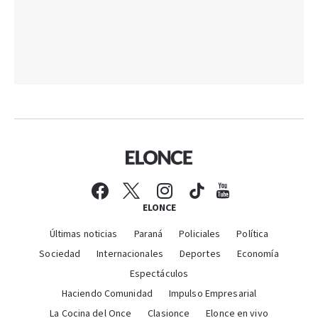
ELONCE
Últimas noticias
Paraná
Policiales
Política
Sociedad
Internacionales
Deportes
Economía
Espectáculos
Haciendo Comunidad
Impulso Empresarial
La Cocina del Once
Clasionce
Elonce en vivo