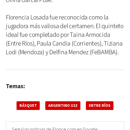
Olivia García Pose.
Florencia Losada fue reconocida como la
jugadora más valiosa del certamen. El quinteto
ideal fue completado por Taina Armocida
(Entre Ríos), Paula Candia (Corrientes), Tiziana
Lodi (Mendoza) y Delfina Mendez (FeBAMBA).
Temas:
BÁSQUET
ARGENTINO U13
ENTRE RÍOS
Seguí las noticias de Elonce.com en Google