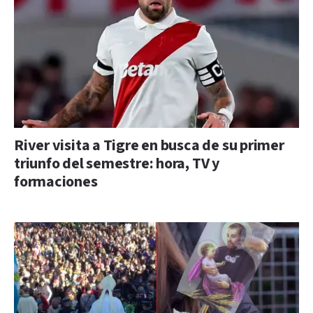
River visita a Tigre en busca de su primer
triunfo del semestre: hora, TV y
formaciones