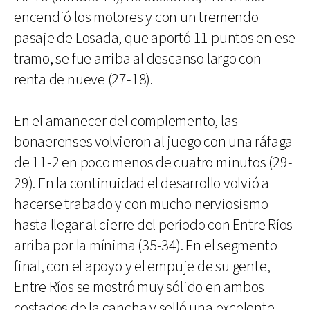
encendió los motores y con un tremendo
pasaje de Losada, que aportó 11 puntos en ese
tramo, se fue arriba al descanso largo con
renta de nueve (27-18).
En el amanecer del complemento, las
bonaerenses volvieron al juego con una ráfaga
de 11-2 en poco menos de cuatro minutos (29-
29). En la continuidad el desarrollo volvió a
hacerse trabado y con mucho nerviosismo
hasta llegar al cierre del período con Entre Ríos
arriba por la mínima (35-34). En el segmento
final, con el apoyo y el empuje de su gente,
Entre Ríos se mostró muy sólido en ambos
costados de la cancha y selló una excelente