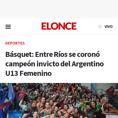
EN VIVO
VIVO
DEPORTES
Básquet: Entre Ríos se coronó
campeón invicto del Argentino
U13 Femenino