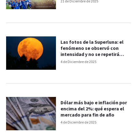
21 de Diciembre de 2025
Las fotos de la Superluna: el
fenómeno se observó con
intensidad y no se repetirá
hasta 2042
4 de Diciembre de 2025
Dólar más bajo e inflación por
encima del 2%: qué espera el
mercado para fin de año
4 de Diciembre de 2025