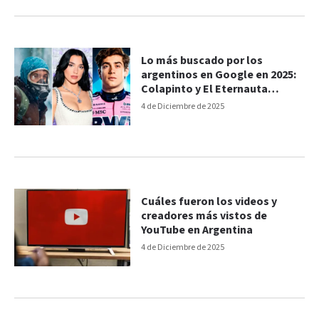
Lo más buscado por los
argentinos en Google en 2025:
Colapinto y El Eternauta
lideran la lista
4 de Diciembre de 2025
Cuáles fueron los videos y
creadores más vistos de
YouTube en Argentina
4 de Diciembre de 2025