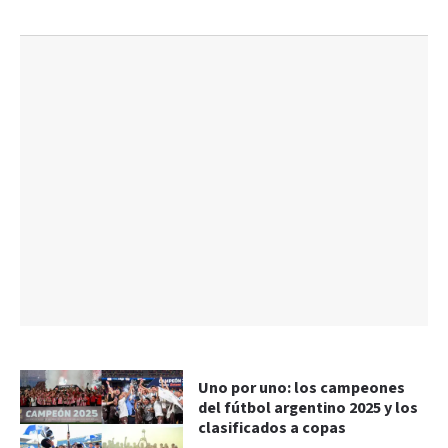
Uno por uno: los campeones
del fútbol argentino 2025 y los
clasificados a copas