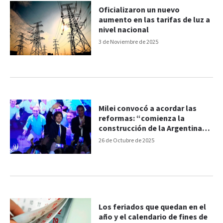
Oficializaron un nuevo
aumento en las tarifas de luz a
nivel nacional
3 de Noviembre de 2025
Milei convocó a acordar las
reformas: “comienza la
construcción de la Argentina
grande”
26 de Octubre de 2025
Los feriados que quedan en el
año y el calendario de fines de