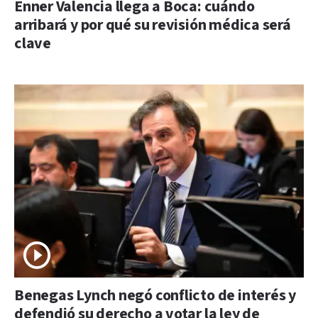
Enner Valencia llega a Boca: cuándo
arribará y por qué su revisión médica será
clave
Benegas Lynch negó conflicto de interés y
defendió su derecho a votar la ley de