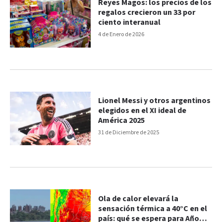
Reyes Magos: los precios de los
regalos crecieron un 33 por
ciento interanual
4 de Enero de 2026
Lionel Messi y otros argentinos
elegidos en el XI ideal de
América 2025
31 de Diciembre de 2025
Ola de calor elevará la
sensación térmica a 40°C en el
país: qué se espera para Año