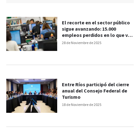
El recorte en el sector público
sigue avanzando: 15.000
empleos perdidos en lo que va
del año
28 de Noviembre de 2025
Entre Ríos participó del cierre
anual del Consejo Federal de
Turismo
18 de Noviembre de 2025