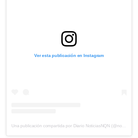
Ver esta publicación en Instagram
Una publicación compartida por Diario NoticiasNQN (@noticiasnqn.com.ar)