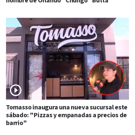
nombre de Orlando “Chungo” Butta
Tomasso inaugura una nueva sucursal este
sábado: "Pizzas y empanadas a precios de
barrio"