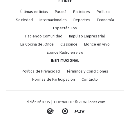
ELONCE
Últimas noticias
Paraná
Policiales
Política
Sociedad
Internacionales
Deportes
Economía
Espectáculos
Haciendo Comunidad
Impulso Empresarial
La Cocina del Once
Clasionce
Elonce en vivo
Elonce Radio en vivo
INSTITUCIONAL
Política de Privacidad
Términos y Condiciones
Normas de Participación
Contacto
Edición N° 8.535 | COPYRIGHT: © 2026 Elonce.com