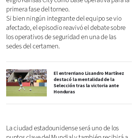
eligió Kansas City como base operativa para la
primera fase del torneo.
Si bien ningún integrante del equipo se vio
afectado, el episodio reavivó el debate sobre
los operativos de seguridad en una de las
sedes del certamen.
El entrerriano Lisandro Martínez
destacó la mentalidad de la
Selección tras la victoria ante
Honduras
La ciudad estadounidense será uno de los
puntos clave del Mundial y también recibirá a