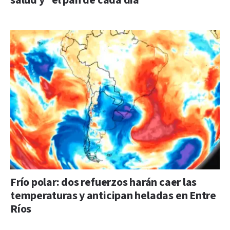
salud y “el pan de cada día”
Frío polar: dos refuerzos harán caer las
temperaturas y anticipan heladas en Entre
Ríos