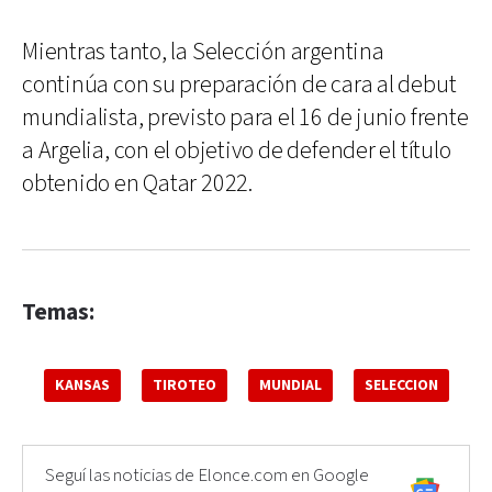
Mientras tanto, la Selección argentina
continúa con su preparación de cara al debut
mundialista, previsto para el 16 de junio frente
a Argelia, con el objetivo de defender el título
obtenido en Qatar 2022.
Temas:
KANSAS
TIROTEO
MUNDIAL
SELECCION
Seguí las noticias de Elonce.com en Google