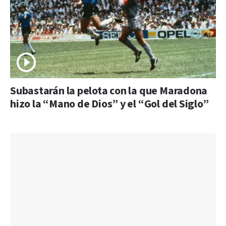
Subastarán la pelota con la que Maradona
hizo la “Mano de Dios” y el “Gol del Siglo”