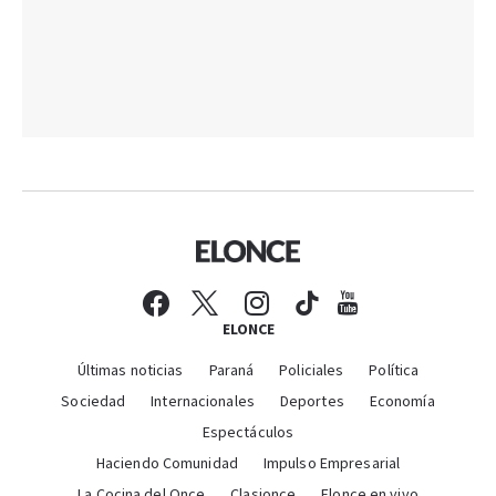
ELONCE
Últimas noticias
Paraná
Policiales
Política
Sociedad
Internacionales
Deportes
Economía
Espectáculos
Haciendo Comunidad
Impulso Empresarial
La Cocina del Once
Clasionce
Elonce en vivo