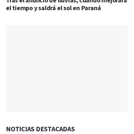
Tras el anuncio de lluvias, cuándo mejorará
el tiempo y saldrá el sol en Paraná
NOTICIAS DESTACADAS