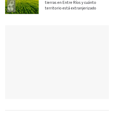
tierras en Entre Ríos y cuánto
territorio está extranjerizado