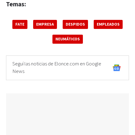
Temas:
FATE
EMPRESA
DESPIDOS
EMPLEADOS
NEUMÁTICOS
Seguí las noticias de Elonce.com en Google
News