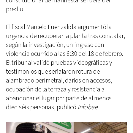
constitucional de manifestarse fuera del
predio.
El fiscal Marcelo Fuenzalida argumentó la
urgencia de recuperar la planta tras constatar,
según la investigación, un ingreso con
violencia ocurrido a las 6:30 del 18 de febrero.
El tribunal validó pruebas videográficas y
testimonios que señalaron rotura de
alambrado perimetral, daños en accesos,
ocupación de la terraza y resistencia a
abandonar el lugar por parte de al menos
dieciséis personas, publicó
Infobae
.