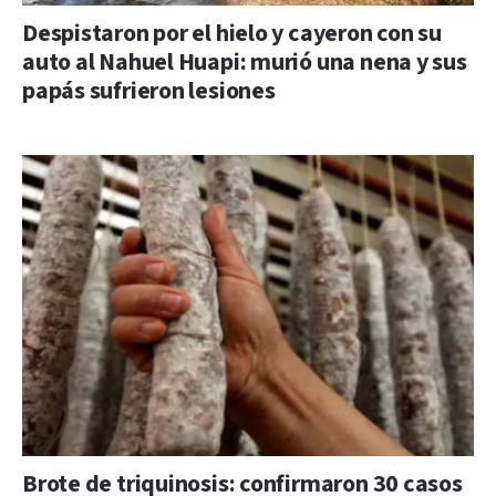
Despistaron por el hielo y cayeron con su
auto al Nahuel Huapi: murió una nena y sus
papás sufrieron lesiones
Brote de triquinosis: confirmaron 30 casos