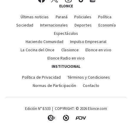
ELONCE
Últimas noticias
Paraná
Policiales
Política
Sociedad
Internacionales
Deportes
Economía
Espectáculos
Haciendo Comunidad
Impulso Empresarial
La Cocina del Once
Clasionce
Elonce en vivo
Elonce Radio en vivo
INSTITUCIONAL
Política de Privacidad
Términos y Condiciones
Normas de Participación
Contacto
Edición N° 8.533 | COPYRIGHT: © 2026 Elonce.com