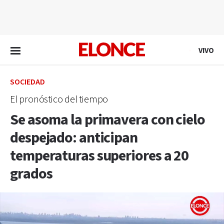
EN VIVO
VIVO
SOCIEDAD
El pronóstico del tiempo
Se asoma la primavera con cielo
despejado: anticipan
temperaturas superiores a 20
grados