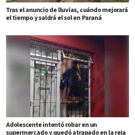
Tras el anuncio de lluvias, cuándo mejorará
el tiempo y saldrá el sol en Paraná
Adolescente intentó robar en un
supermercado y quedó atrapado en la reja