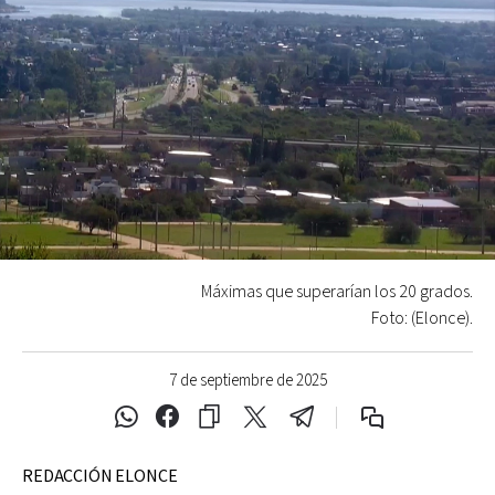
Máximas que superarían los 20 grados.
Foto: (Elonce).
7 de septiembre de 2025
REDACCIÓN ELONCE