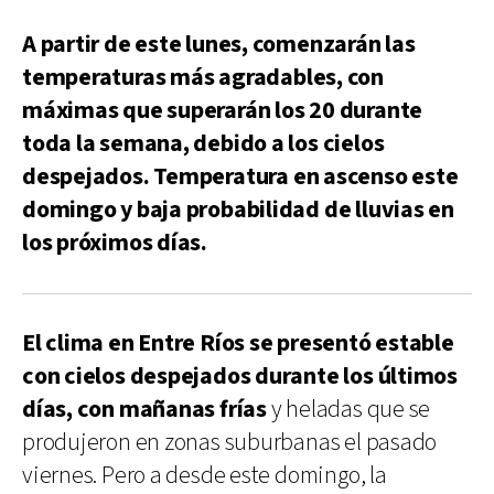
A partir de este lunes, comenzarán las
temperaturas más agradables, con
máximas que superarán los 20 durante
toda la semana, debido a los cielos
despejados. Temperatura en ascenso este
domingo y baja probabilidad de lluvias en
los próximos días.
El clima en Entre Ríos se presentó estable
con cielos despejados durante los últimos
días, con mañanas frías
y heladas que se
produjeron en zonas suburbanas el pasado
viernes. Pero a desde este domingo, la