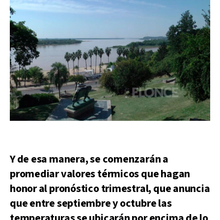
Y de esa manera, se comenzarán a
promediar valores térmicos que hagan
honor al pronóstico trimestral, que anuncia
que entre septiembre y octubre las
temperaturas se ubicarán por encima de lo