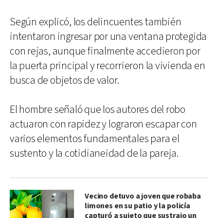
Según explicó, los delincuentes también
intentaron ingresar por una ventana protegida
con rejas, aunque finalmente accedieron por
la puerta principal y recorrieron la vivienda en
busca de objetos de valor.
El hombre señaló que los autores del robo
actuaron con rapidez y lograron escapar con
varios elementos fundamentales para el
sustento y la cotidianeidad de la pareja.
Vecino detuvo a joven que robaba
limones en su patio y la policía
capturó a sujeto que sustrajo un