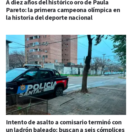
A diez años del histórico oro de Paula
Pareto: la primera campeona olímpica en
la historia del deporte nacional
Intento de asalto a comisario terminó con
un ladrón baleado: buscan a seis cómplices