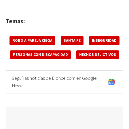
Temas:
ROBO A PAREJA CIEGA
SANTA FE
INSEGURIDAD
PERSONAS CON DISCAPACIDAD
HECHOS DELICTIVOS
Seguí las noticias de Elonce.com en Google
News