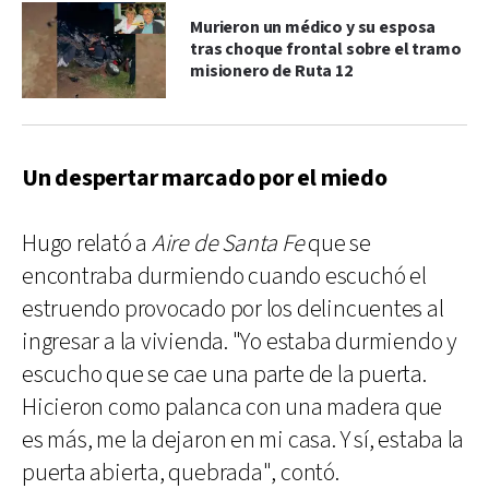
Murieron un médico y su esposa
tras choque frontal sobre el tramo
misionero de Ruta 12
Un despertar marcado por el miedo
Hugo relató a
Aire de Santa Fe
que se
encontraba durmiendo cuando escuchó el
estruendo provocado por los delincuentes al
ingresar a la vivienda. "Yo estaba durmiendo y
escucho que se cae una parte de la puerta.
Hicieron como palanca con una madera que
es más, me la dejaron en mi casa. Y sí, estaba la
puerta abierta, quebrada", contó.