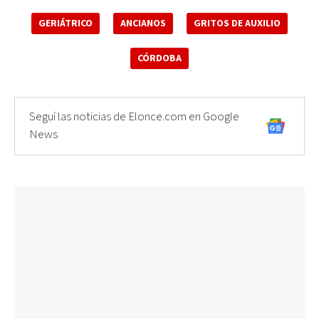
GERIÁTRICO
ANCIANOS
GRITOS DE AUXILIO
CÓRDOBA
Seguí las noticias de Elonce.com en Google
News