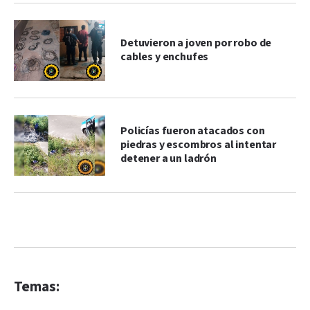
Detuvieron a joven por robo de
cables y enchufes
Policías fueron atacados con
piedras y escombros al intentar
detener a un ladrón
Temas: