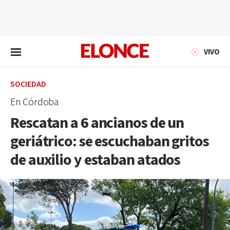
EN VIVO
VIVO
SOCIEDAD
En Córdoba
Rescatan a 6 ancianos de un
geriátrico: se escuchaban gritos
de auxilio y estaban atados