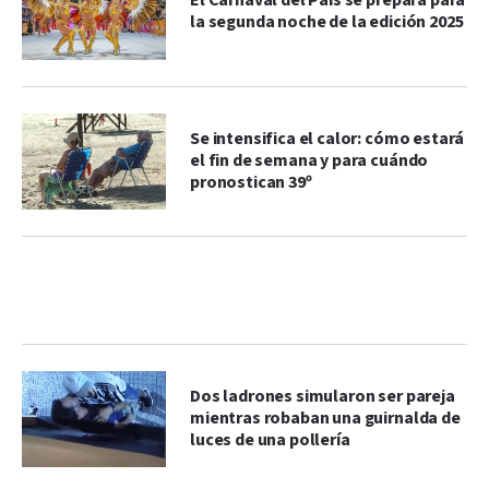
El Carnaval del País se prepara para
la segunda noche de la edición 2025
Se intensifica el calor: cómo estará
el fin de semana y para cuándo
pronostican 39º
Dos ladrones simularon ser pareja
mientras robaban una guirnalda de
luces de una pollería