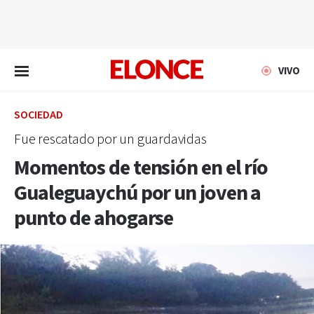
EN VIVO
VIVO
SOCIEDAD
Fue rescatado por un guardavidas
Momentos de tensión en el río
Gualeguaychú por un joven a
punto de ahogarse