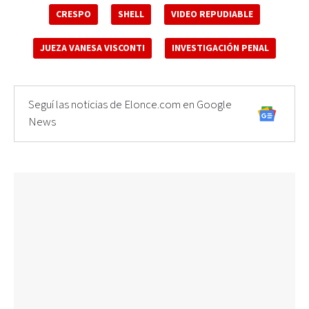
CRESPO
SHELL
VIDEO REPUDIABLE
JUEZA VANESA VISCONTI
INVESTIGACIÓN PENAL
Seguí las noticias de Elonce.com en Google
News