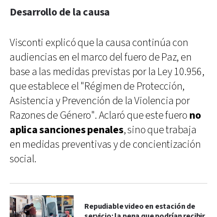
Desarrollo de la causa
Visconti explicó que la causa continúa con
audiencias en el marco del fuero de Paz, en
base a las medidas previstas por la Ley 10.956,
que establece el "Régimen de Protección,
Asistencia y Prevención de la Violencia por
Razones de Género". Aclaró que este fuero
no
aplica sanciones penales
, sino que trabaja
en medidas preventivas y de concientización
social.
Repudiable video en estación de
servicio: la pena que podrían recibir