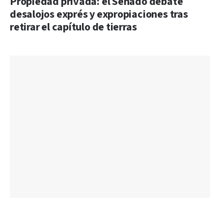
Propiedad privada: el Senado debate
desalojos exprés y expropiaciones tras
retirar el capítulo de tierras