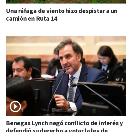
Una ráfaga de viento hizo despistar a un
camión en Ruta 14
Benegas Lynch negó conflicto de interés y
defendió su derecho a votar la ley de