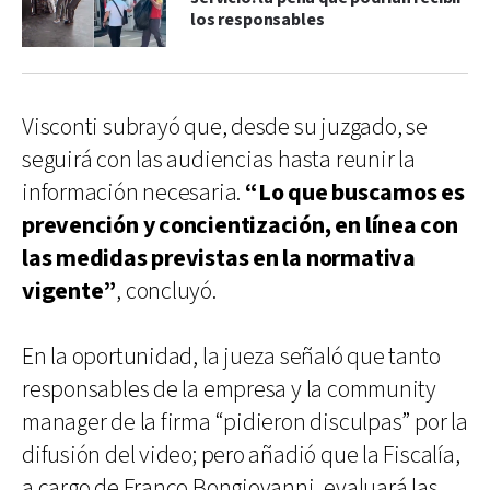
los responsables
Visconti subrayó que, desde su juzgado, se
seguirá con las audiencias hasta reunir la
información necesaria.
“Lo que buscamos es
prevención y concientización, en línea con
las medidas previstas en la normativa
vigente”
, concluyó.
En la oportunidad, la jueza señaló que tanto
responsables de la empresa y la community
manager de la firma “pidieron disculpas” por la
difusión del video; pero añadió que la Fiscalía,
a cargo de Franco Bongiovanni, evaluará las