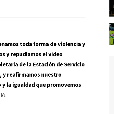
namos toda forma de violencia y
s y repudiamos el video
ietaria de la Estación de Servicio
s, y reafirmamos nuestro
o y la igualdad que promovemos
aló.