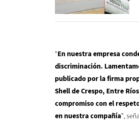
“
En nuestra empresa conde
discriminación. Lamentamo
publicado por la firma prop
Shell de Crespo, Entre Río
compromiso con el respet
en nuestra compañía
”, señ