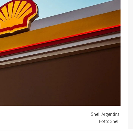
Shell Argentina.
Foto: Shell.