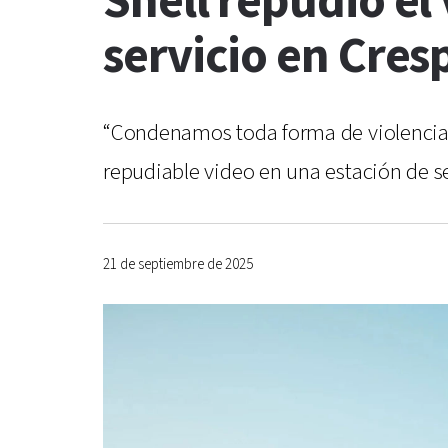
Shell repudió el
servicio en Cres
“Condenamos toda forma de violencia y 
repudiable video en una estación de s
21 de septiembre de 2025