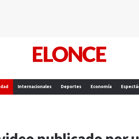
edad
Internacionales
Deportes
Economía
Espectá