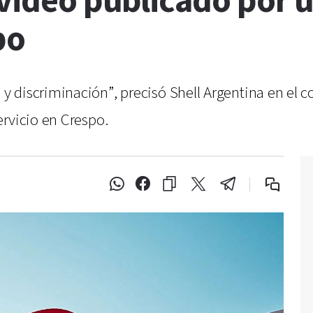
 video publicado por 
po
discriminación”, precisó Shell Argentina en el co
ervicio en Crespo.