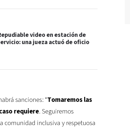
Repudiable video en estación de
servicio: una jueza actuó de oficio
habrá sanciones: “
Tomaremos las
caso requiere
. Seguiremos
a comunidad inclusiva y respetuosa