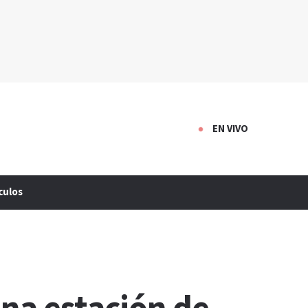
EN VIVO
culos