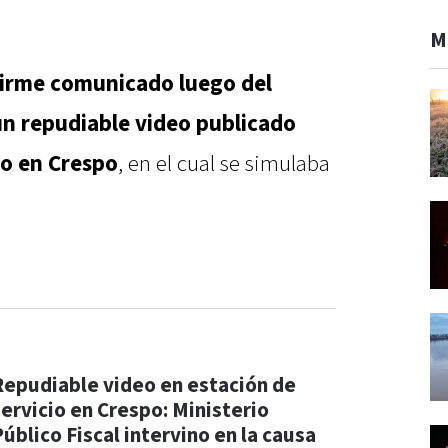
M
 firme comunicado luego del
n repudiable video publicado
io en Crespo
, en el cual se simulaba
Repudiable video en estación de
servicio en Crespo: Ministerio
Público Fiscal intervino en la causa