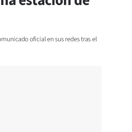
una estación de
municado oficial en sus redes tras el