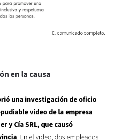
El comunicado completo.
ón en la causa
brió una investigación de oficio
repudiable video de la empresa
er y Cía SRL, que causó
vincia
. En el video, dos empleados