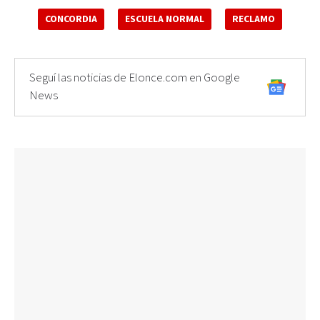
CONCORDIA
ESCUELA NORMAL
RECLAMO
Seguí las noticias de Elonce.com en Google
News