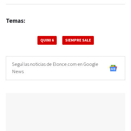
Temas:
QUINI 6
SIEMPRE SALE
Seguí las noticias de Elonce.com en Google
News