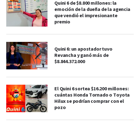
Quini 6 de $8.800 millones: la
emoción de la dueña de la agencia
que vendió el impresionante
premio
Quini 6: un apostador tuvo
Revancha y ganó más de
$8.844.372.000
El Quini 6 sortea $16.200 millones:
cuántas Honda Tornado o Toyota
Hilux se podrían comprar con el
pozo