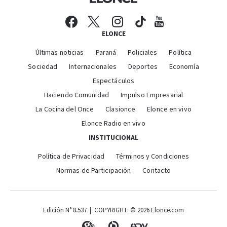
ELONCE
Últimas noticias
Paraná
Policiales
Política
Sociedad
Internacionales
Deportes
Economía
Espectáculos
Haciendo Comunidad
Impulso Empresarial
La Cocina del Once
Clasionce
Elonce en vivo
Elonce Radio en vivo
INSTITUCIONAL
Política de Privacidad
Términos y Condiciones
Normas de Participación
Contacto
Edición N° 8.537 | COPYRIGHT: © 2026 Elonce.com