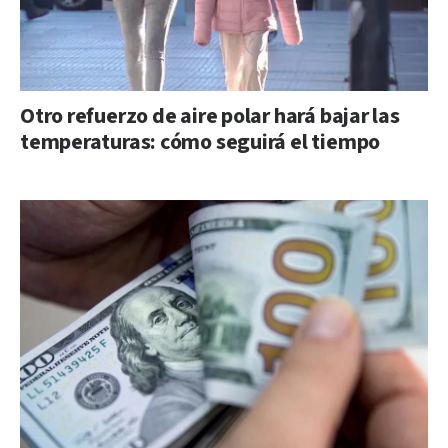
Otro refuerzo de aire polar hará bajar las
temperaturas: cómo seguirá el tiempo