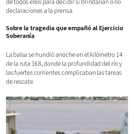
de todos ellos para decidir si brindarían o no
declaraciones a la prensa.
Sobre la tragedia que empañó al Ejercicio
Soberanía
La balsa se hundió anoche en el kilómetro 14
de la ruta 168, donde la profundidad del río y
las fuertes corrientes complicaban las tareas
de rescate.