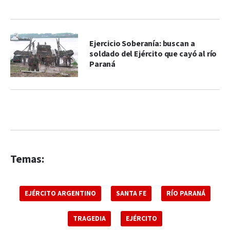
Ejercicio Soberanía: buscan a
soldado del Ejército que cayó al río
Paraná
Temas:
EJÉRCITO ARGENTINO
SANTA FE
RÍO PARANÁ
TRAGEDIA
EJÉRCITO