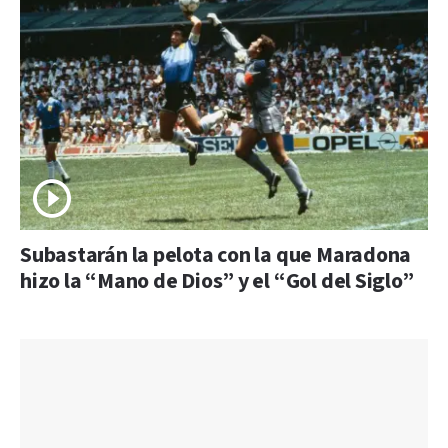
Subastarán la pelota con la que Maradona
hizo la “Mano de Dios” y el “Gol del Siglo”