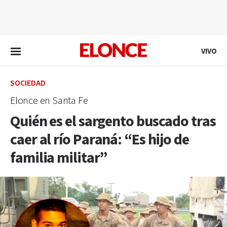
EN VIVO
VIVO
SOCIEDAD
Elonce en Santa Fe
Quién es el sargento buscado tras
caer al río Paraná: “Es hijo de
familia militar”