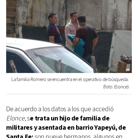
La familia Romero se encuentra en el operativo de búsqueda.
(foto: Elonce)
De acuerdo a los datos a los que accedió
Elonce
, s
e trata un hijo de familia de
militares y asentada en barrio Yapeyú, de
Santa Fe;
son nueve hermanos, algunos en