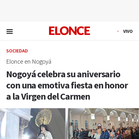
EN VIVO
VIVO
SOCIEDAD
Elonce en Nogoyá
Nogoyá celebra su aniversario
con una emotiva fiesta en honor
a la Virgen del Carmen