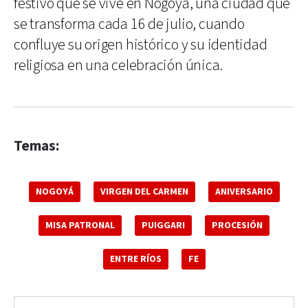
festivo que se vive en Nogoyá, una ciudad que
se transforma cada 16 de julio, cuando
confluye su origen histórico y su identidad
religiosa en una celebración única.
Temas:
NOGOYÁ
VIRGEN DEL CARMEN
ANIVERSARIO
MISA PATRONAL
PUIGGARI
PROCESIÓN
ENTRE RÍOS
FE