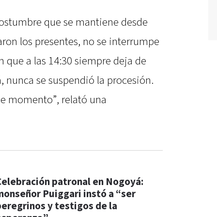
 costumbre que se mantiene desde
ron los presentes, no se interrumpe
en que a las 14:30 siempre deja de
á, nunca se suspendió la procesión.
ese momento”, relató una
Celebración patronal en Nogoyá:
monseñor Puiggari instó a “ser
peregrinos y testigos de la