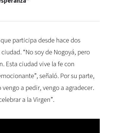
esperanza”
 que participa desde hace dos
la ciudad. “No soy de Nogoyá, pero
 Esta ciudad vive la fe con
 emocionante”, señaló. Por su parte,
o vengo a pedir, vengo a agradecer.
elebrar a la Virgen”.