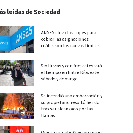
ás leidas de Sociedad
ANSES elevó los topes para
cobrar las asignaciones:
cuáles son los nuevos límites
Sin lluvias y con frío: así estará
el tiempo en Entre Ríos este
sábado y domingo
Se incendió una embarcación y
su propietario resultó herido
tras ser alcanzado por las
llamas
Quini 6 cumple 38 años con un