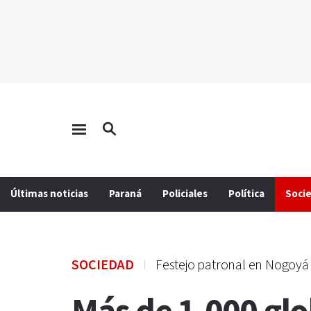
Últimas noticias
Paraná
Policiales
Política
Soci
SOCIEDAD
Festejo patronal en Nogoyá