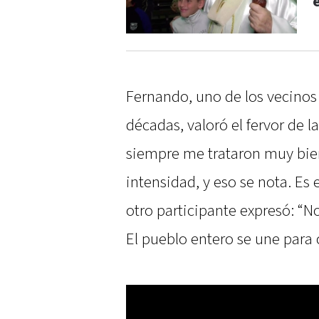
Fernando, uno de los vecinos
décadas, valoró el fervor de 
siempre me trataron muy bien.
intensidad, y eso se nota. Es
otro participante expresó: “N
El pueblo entero se une para c