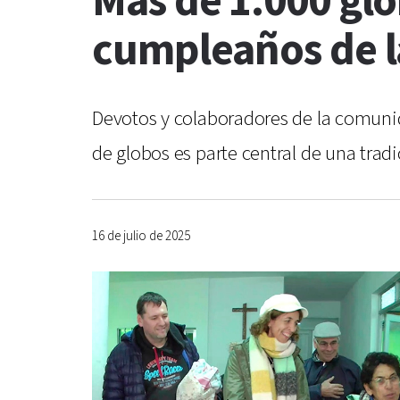
Más de 1.000 glo
cumpleaños de l
Devotos y colaboradores de la comunid
de globos es parte central de una tradi
16 de julio de 2025