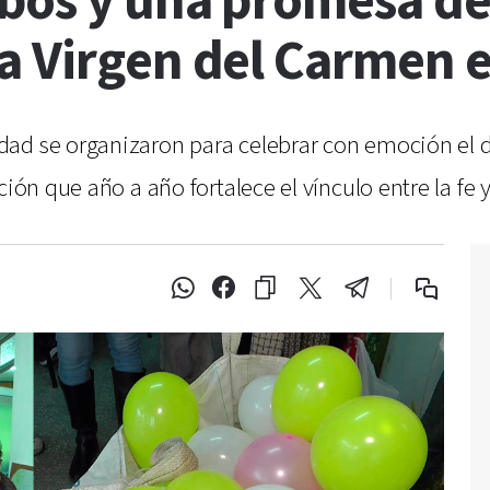
bos y una promesa de f
a Virgen del Carmen 
ad se organizaron para celebrar con emoción el dí
ción que año a año fortalece el vínculo entre la fe