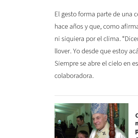
El gesto forma parte de una
hace años y que, como afirma
ni siquiera por el clima. “Dic
llover. Yo desde que estoy ac
Siempre se abre el cielo en 
colaboradora.