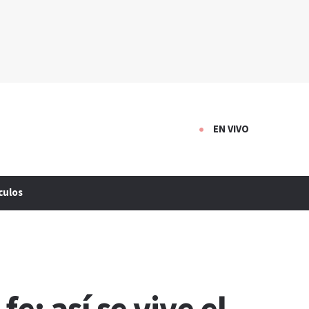
EN VIVO
culos