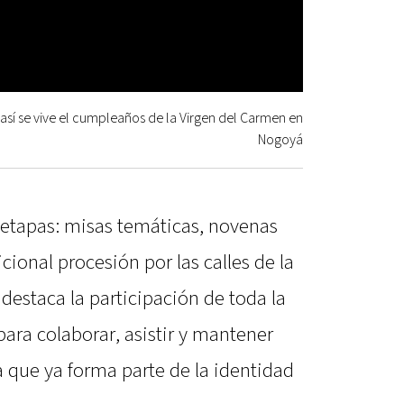
así se vive el cumpleaños de la Virgen del Carmen en
Nogoyá
s etapas: misas temáticas, novenas
icional procesión por las calles de la
 destaca la participación de toda la
ara colaborar, asistir y mantener
sa que ya forma parte de la identidad