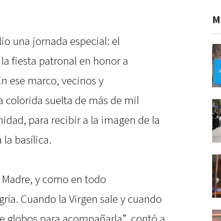
M
io una jornada especial: el
la fiesta patronal en honor a
n ese marco, vecinos y
 colorida suelta de más de mil
dad, para recibir a la imagen de la
 la basílica.
a Madre, y como en todo
gría. Cuando la Virgen sale y cuando
e globos para acompañarla”, contó a