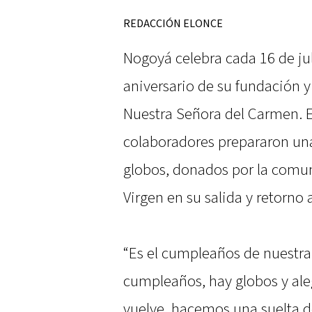
REDACCIÓN ELONCE
Nogoyá celebra cada 16 de jul
aniversario de su fundación y 
Nuestra Señora del Carmen. E
colaboradores prepararon una
globos, donados por la comuni
Virgen en su salida y retorno a
“Es el cumpleaños de nuestr
cumpleaños, hay globos y ale
vuelve, hacemos una suelta d