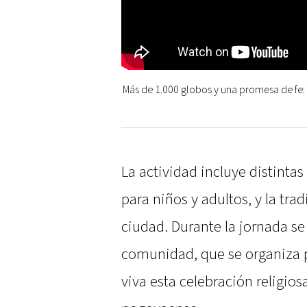
Más de 1.000 globos y una promesa de fe: 
La actividad incluye distinta
para niños y adultos, y la trad
ciudad. Durante la jornada se
comunidad, que se organiza p
viva esta celebración religio