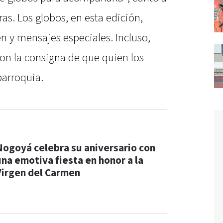
as. Los globos, en esta edición,
n y mensajes especiales. Incluso,
on la consigna de que quien los
parroquia.
Nogoyá celebra su aniversario con
una emotiva fiesta en honor a la
Virgen del Carmen