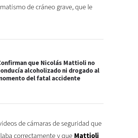
umatismo de cráneo grave, que le
Confirman que Nicolás Mattioli no
conducía alcoholizado ni drogado al
momento del fatal accidente
 videos de cámaras de seguridad que
ulaba correctamente y que
Mattioli