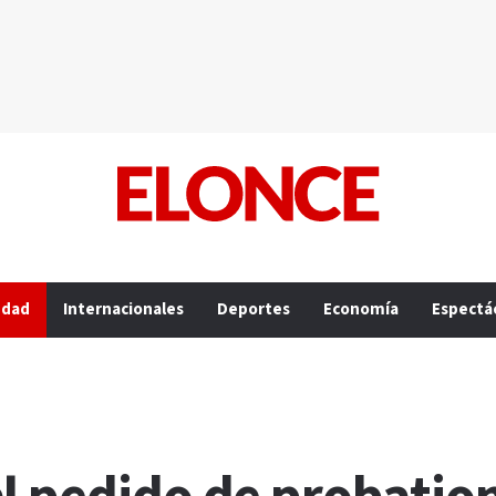
edad
Internacionales
Deportes
Economía
Espectá