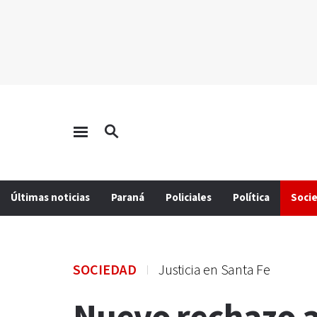
Últimas noticias
Paraná
Policiales
Política
Soci
SOCIEDAD
Justicia en Santa Fe