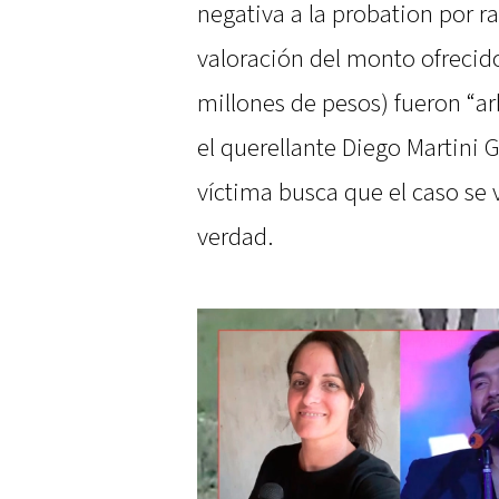
negativa a la probation por ra
valoración del monto ofreci
millones de pesos) fueron “arbi
el querellante Diego Martini G
víctima busca que el caso se v
verdad.