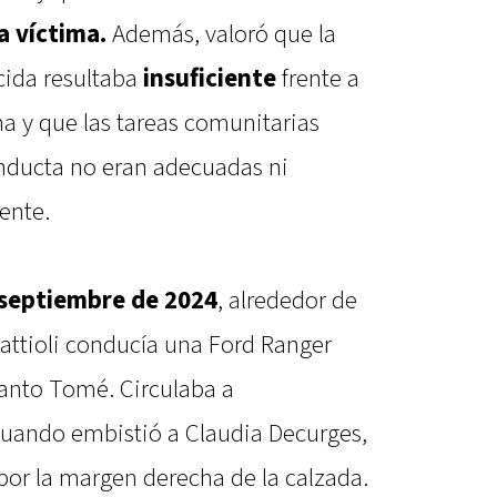
a víctima.
Además, valoró que la
cida resultaba
insuficiente
frente a
a y que las tareas comunitarias
nducta no eran adecuadas ni
ente.
 septiembre de 2024
, alrededor de
attioli conducía una Ford Ranger
Santo Tomé. Circulaba a
uando embistió a Claudia Decurges,
 por la margen derecha de la calzada.