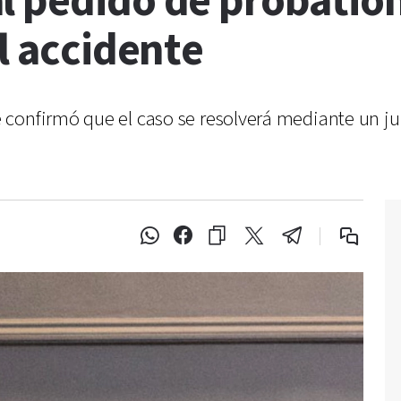
l pedido de probation
al accidente
confirmó que el caso se resolverá mediante un jui