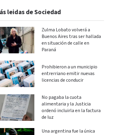
ás leidas de Sociedad
Zulma Lobato volverá a
Buenos Aires tras ser hallada
en situación de calle en
Paraná
Prohibieron a un municipio
entrerriano emitir nuevas
licencias de conducir
No pagaba la cuota
alimentaria y la Justicia
ordenó incluirla en la factura
de luz
Una argentina fue la única