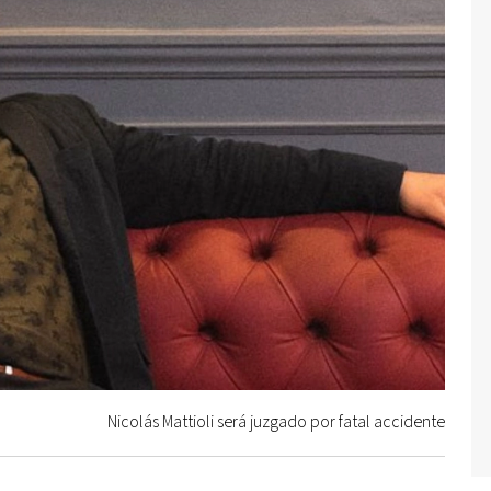
Nicolás Mattioli será juzgado por fatal accidente