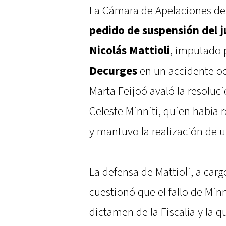
La Cámara de Apelaciones de
pedido de suspensión del j
Nicolás Mattioli
, imputado 
Decurges
en un accidente o
Marta Feijoó avaló la resoluc
Celeste Minniti, quien había 
y mantuvo la realización de 
La defensa de Mattioli, a ca
cuestionó que el fallo de Min
dictamen de la Fiscalía y la 