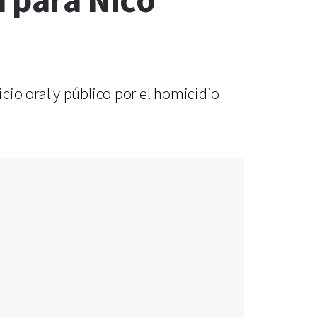
 para Nico
cio oral y público por el homicidio