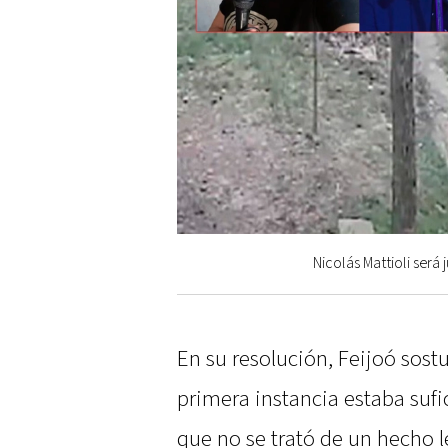
Nicolás Mattioli será
En su resolución, Feijoó sost
primera instancia estaba su
que no se trató de un hecho l