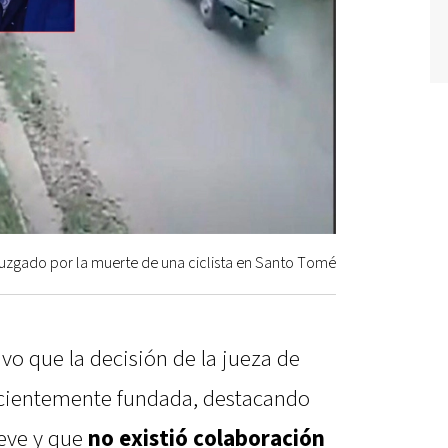
 juzgado por la muerte de una ciclista en Santo Tomé
uvo que la decisión de la jueza de
ficientemente fundada, destacando
eve y que
no existió colaboración