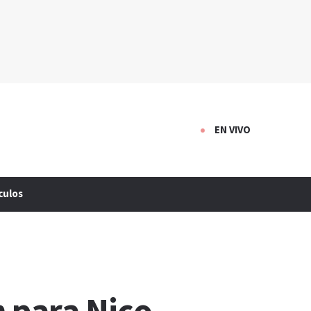
EN VIVO
culos