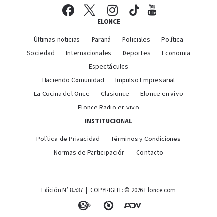
ELONCE
Últimas noticias
Paraná
Policiales
Política
Sociedad
Internacionales
Deportes
Economía
Espectáculos
Haciendo Comunidad
Impulso Empresarial
La Cocina del Once
Clasionce
Elonce en vivo
Elonce Radio en vivo
INSTITUCIONAL
Política de Privacidad
Términos y Condiciones
Normas de Participación
Contacto
Edición N° 8.537 | COPYRIGHT: © 2026 Elonce.com