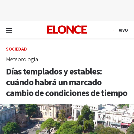
EN VIVO
VIVO
SOCIEDAD
Meteorología
Días templados y estables:
cuándo habrá un marcado
cambio de condiciones de tiempo