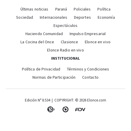
Últimas noticias
Paraná
Policiales
Política
Sociedad
Internacionales
Deportes
Economía
Espectáculos
Haciendo Comunidad
Impulso Empresarial
La Cocina del Once
Clasionce
Elonce en vivo
Elonce Radio en vivo
INSTITUCIONAL
Política de Privacidad
Términos y Condiciones
Normas de Participación
Contacto
Edición N° 8.534 | COPYRIGHT: © 2026 Elonce.com