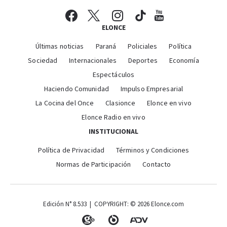
ELONCE
Últimas noticias
Paraná
Policiales
Política
Sociedad
Internacionales
Deportes
Economía
Espectáculos
Haciendo Comunidad
Impulso Empresarial
La Cocina del Once
Clasionce
Elonce en vivo
Elonce Radio en vivo
INSTITUCIONAL
Política de Privacidad
Términos y Condiciones
Normas de Participación
Contacto
Edición N° 8.533 | COPYRIGHT: © 2026 Elonce.com