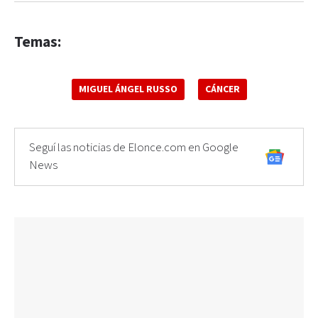
Temas:
MIGUEL ÁNGEL RUSSO
CÁNCER
Seguí las noticias de Elonce.com en Google
News