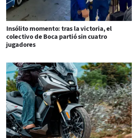
Insólito momento: tras la victoria, el
colectivo de Boca partió sin cuatro
jugadores