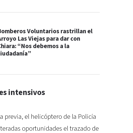
Bomberos Voluntarios rastrillan el
Arroyo Las Viejas para dar con
Chiara: “Nos debemos a la
ciudadanía”
es intensivos
 previa, el helicóptero de la Policía
iteradas oportunidades el trazado de