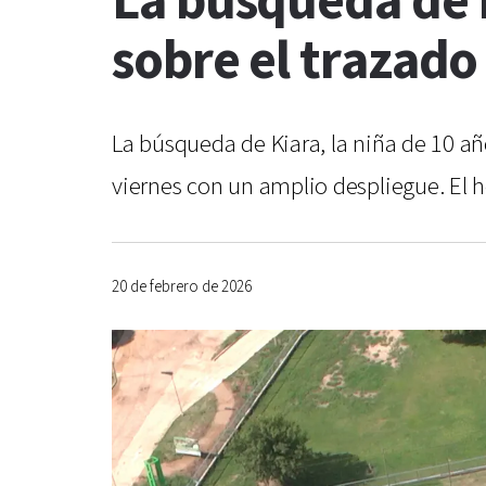
La búsqueda de K
sobre el trazado
La búsqueda de Kiara, la niña de 10 añ
viernes con un amplio despliegue. El hel
20 de febrero de 2026