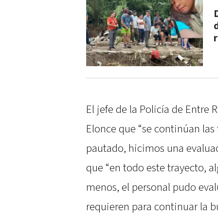
r
El jefe de la Policía de Entre 
Elonce que “se continúan las 
pautado, hicimos una evaluac
que “en todo este trayecto, a
menos, el personal pudo eval
requieren para continuar la 