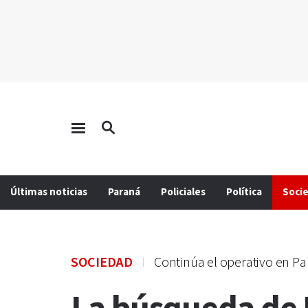
Últimas noticias
Paraná
Policiales
Política
Soci
SOCIEDAD
Continúa el operativo en P