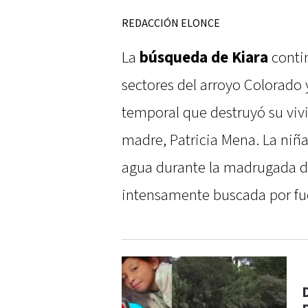
REDACCIÓN ELONCE
La
búsqueda de Kiara
contin
sectores del arroyo Colorado y
temporal que destruyó su viv
madre, Patricia Mena. La niña,
agua durante la madrugada de
intensamente buscada por fue