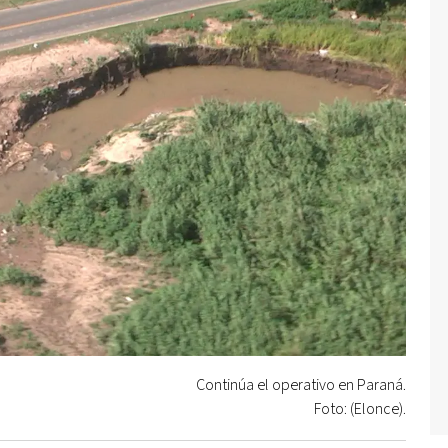
Continúa el operativo en Paraná.
Foto: (Elonce).