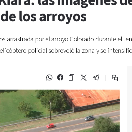
iara: las imágenes de
 de los arroyos
os arrastrada por el arroyo Colorado durante el t
icóptero policial sobrevoló la zona y se intensifica