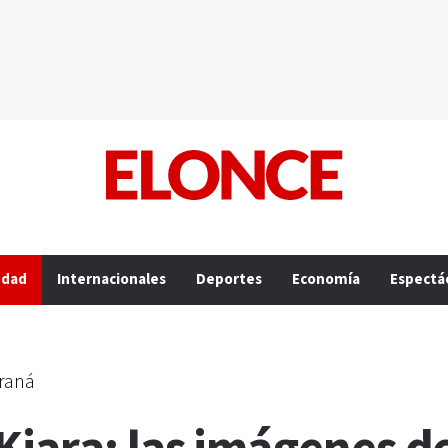
edad
Internacionales
Deportes
Economía
Espectá
araná