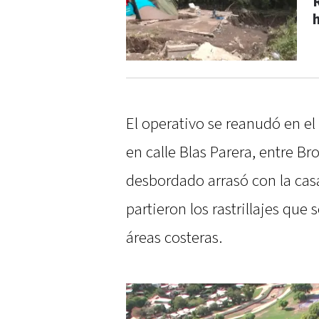
R
El operativo se reanudó en e
en calle Blas Parera, entre B
desbordado arrasó con la casa
partieron los rastrillajes que 
áreas costeras.