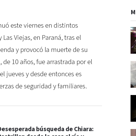
M
uó este viernes en distintos
 Las Viejas, en Paraná, tras el
ienda y provocó la muerte de su
 de 10 años, fue arrastrada por el
l jueves y desde entonces es
rzas de seguridad y familiares.
Desesperada búsqueda de Chiara: