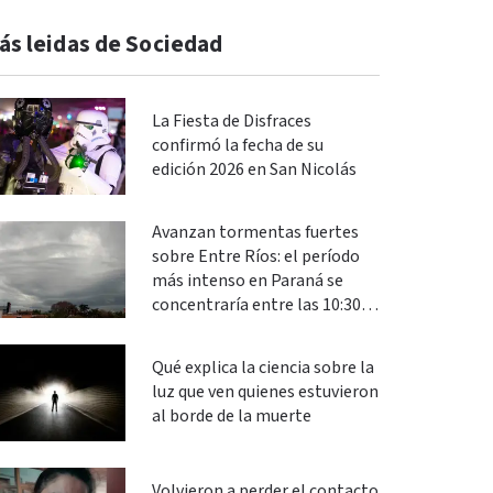
ás leidas de Sociedad
La Fiesta de Disfraces
confirmó la fecha de su
edición 2026 en San Nicolás
Avanzan tormentas fuertes
sobre Entre Ríos: el período
más intenso en Paraná se
concentraría entre las 10:30 y
las 13
Qué explica la ciencia sobre la
luz que ven quienes estuvieron
al borde de la muerte
Volvieron a perder el contacto