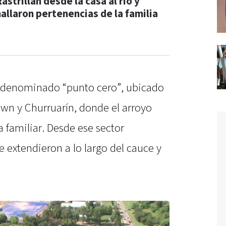
astrillan desde la casa al río y
hallaron pertenencias de la familia
l denominado “punto cero”, ubicado
rown y Churruarín, donde el arroyo
 familiar. Desde ese sector
se extendieron a lo largo del cauce y