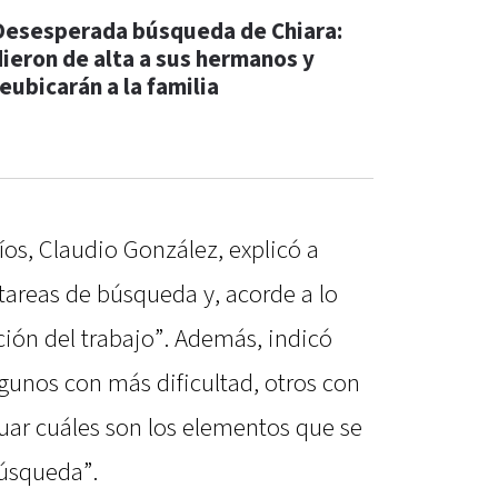
Desesperada búsqueda de Chiara:
dieron de alta a sus hermanos y
eubicarán a la familia
Ríos, Claudio González, explicó a
tareas de búsqueda y, acorde a lo
ión del trabajo”. Además, indicó
lgunos con más dificultad, otros con
uar cuáles son los elementos que se
búsqueda”.