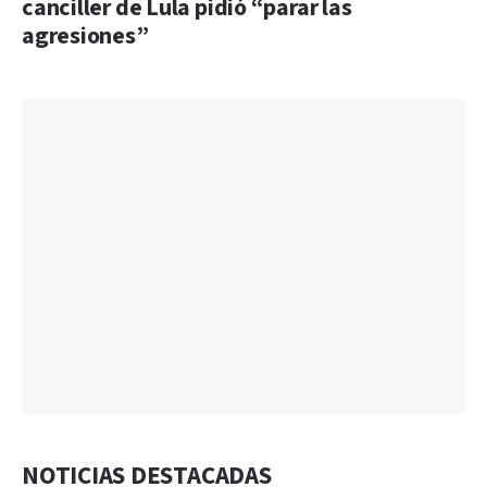
canciller de Lula pidió “parar las
agresiones”
NOTICIAS DESTACADAS