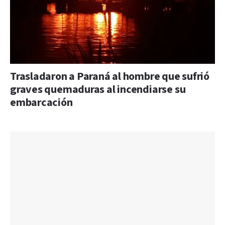
Trasladaron a Paraná al hombre que sufrió
graves quemaduras al incendiarse su
embarcación