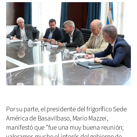
Por su parte, el presidente del frigorífico Sede
América de Basavilbaso, Mario Mazzei,
manifestó que "fue una muy buena reunión;
valoramos mucho el interés del gobierno de