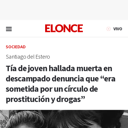
EN VIVO
VIVO
SOCIEDAD
Santiago del Estero
Tía de joven hallada muerta en
descampado denuncia que “era
sometida por un círculo de
prostitución y drogas”