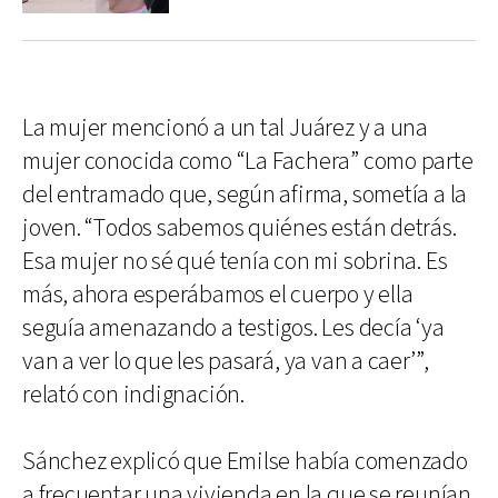
La mujer mencionó a un tal Juárez y a una
mujer conocida como “La Fachera” como parte
del entramado que, según afirma, sometía a la
joven. “Todos sabemos quiénes están detrás.
Esa mujer no sé qué tenía con mi sobrina. Es
más, ahora esperábamos el cuerpo y ella
seguía amenazando a testigos. Les decía ‘ya
van a ver lo que les pasará, ya van a caer’”,
relató con indignación.
Sánchez explicó que Emilse había comenzado
a frecuentar una vivienda en la que se reunían