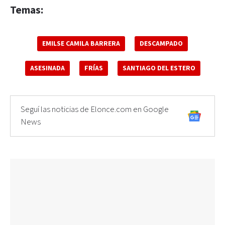
Temas:
EMILSE CAMILA BARRERA
DESCAMPADO
ASESINADA
FRÍAS
SANTIAGO DEL ESTERO
Seguí las noticias de Elonce.com en Google
News