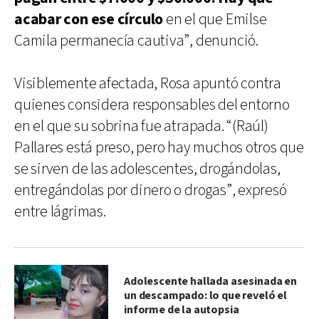
acabar con ese círculo
en el que Emilse
Camila permanecía cautiva”, denunció.
Visiblemente afectada, Rosa apuntó contra
quienes considera responsables del entorno
en el que su sobrina fue atrapada. “(Raúl)
Pallares está preso, pero hay muchos otros que
se sirven de las adolescentes, drogándolas,
entregándolas por dinero o drogas”, expresó
entre lágrimas.
Adolescente hallada asesinada en
un descampado: lo que reveló el
informe de la autopsia