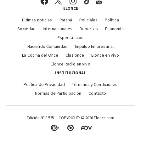
ELONCE
Últimas noticias
Paraná
Policiales
Política
Sociedad
Internacionales
Deportes
Economía
Espectáculos
Haciendo Comunidad
Impulso Empresarial
La Cocina del Once
Clasionce
Elonce en vivo
Elonce Radio en vivo
INSTITUCIONAL
Política de Privacidad
Términos y Condiciones
Normas de Participación
Contacto
Edición N° 8.535 | COPYRIGHT: © 2026 Elonce.com