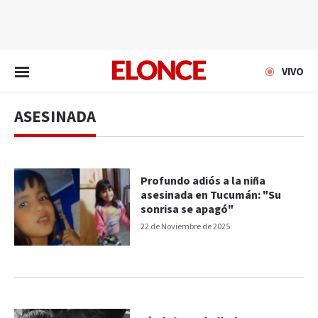
EN VIVO
VIVO
ASESINADA
Profundo adiós a la niña
asesinada en Tucumán: "Su
sonrisa se apagó"
22 de Noviembre de 2025