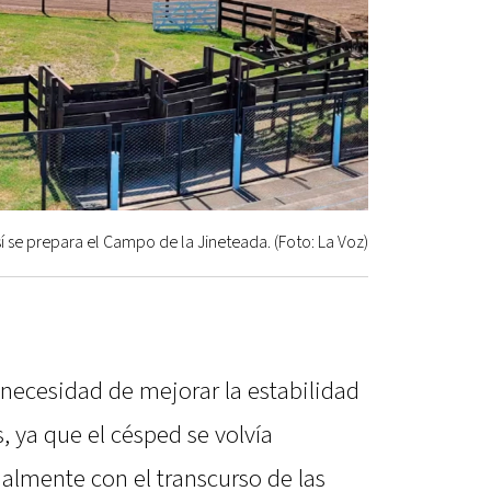
í se prepara el Campo de la Jineteada. (Foto: La Voz)
necesidad de mejorar la estabilidad
s, ya que el césped se volvía
ialmente con el transcurso de las