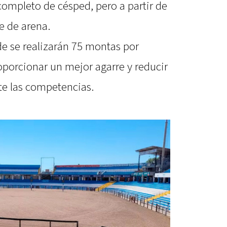
completo de césped, pero a partir de
e de arena.
de se realizarán 75 montas por
oporcionar un mejor agarre y reducir
te las competencias.