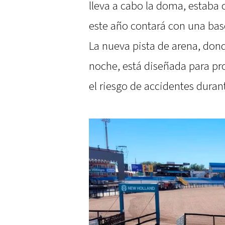
lleva a cabo la doma, estaba 
este año contará con una bas
La nueva pista de arena, don
noche, está diseñada para pr
el riesgo de accidentes duran