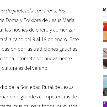
M
o de jineteada con arena: los
l de Doma y Folklore de Jesús María
inar las noches de enero y comenzar
vará a cabo del 9 al 19 de enero. Este
 pasión por las tradiciones gauchas
rgentina, promete ser nuevamente
 culturales del verano.
redio de la Sociedad Rural de Jesús
cenario de grandes competencias de
oferta musical para todos los gustos.