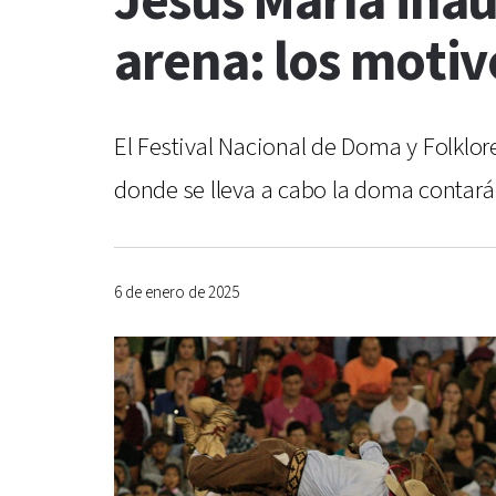
Jesús María ina
arena: los motiv
El Festival Nacional de Doma y Folklor
donde se lleva a cabo la doma contará 
6 de enero de 2025