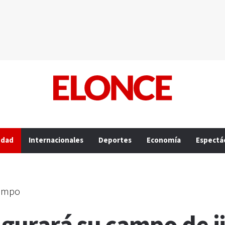
edad
Internacionales
Deportes
Economía
Espectá
campo