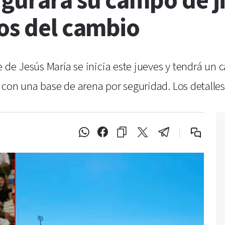
ugurará su campo de j
os del cambio
e de Jesús María se inicia este jueves y tendrá un 
con una base de arena por seguridad. Los detalles 