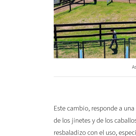
As
Este cambio, responde a una 
de los jinetes y de los caballo
resbaladizo con el uso, espec