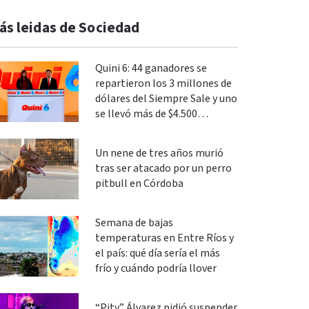
ás leidas de Sociedad
Quini 6: 44 ganadores se
repartieron los 3 millones de
dólares del Siempre Sale y uno
se llevó más de $4.500
millones en La Segunda
Un nene de tres años murió
tras ser atacado por un perro
pitbull en Córdoba
Semana de bajas
temperaturas en Entre Ríos y
el país: qué día sería el más
frío y cuándo podría llover
“Pity” Álvarez pidió suspender