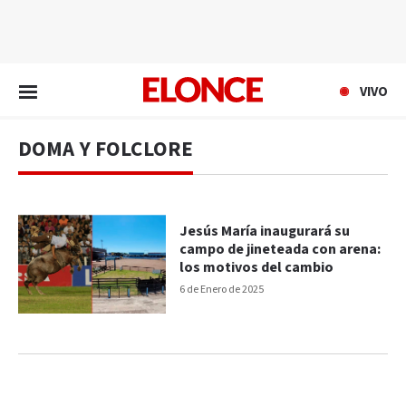
EN VIVO
VIVO
DOMA Y FOLCLORE
Jesús María inaugurará su
campo de jineteada con arena:
los motivos del cambio
6 de Enero de 2025