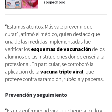
sospechoso
“Estamos atentos. Más vale prevenir que
curar”, afirmó el médico, quien destacó que
una de las medidas implementadas fue
verificar los
esquemas de vacunación
de los
alumnos de las instituciones donde enseña la
profesional. En particular, se corroboró la
aplicación de la
vacuna triple viral
, que
protege contra sarampión, rubéola y paperas.
Prevención y seguimiento
“Es una enfermedad viral que tiene su ciclo y,