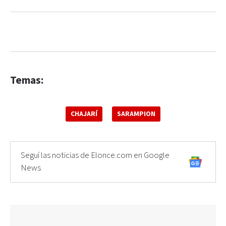
Temas:
CHAJARÍ
SARAMPION
Seguí las noticias de Elonce.com en Google
News