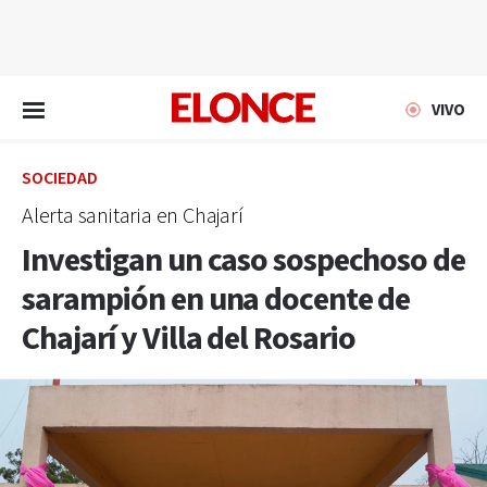
EN VIVO
VIVO
SOCIEDAD
Alerta sanitaria en Chajarí
Investigan un caso sospechoso de
sarampión en una docente de
Chajarí y Villa del Rosario