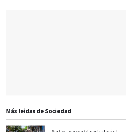
Más leidas de Sociedad
Sin lluvias y con frío: así estará el