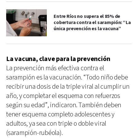
Entre Ríos no supera el 85% de
cobertura contra el sarampión: “La
única prevención es la vacuna”
La vacuna, clave para la prevención
La prevención más efectiva contra el
sarampión es la vacunación. “Todo niño debe
recibir una dosis de la triple viral al cumplir un
año, y completar el esquema con refuerzos
según su edad”, indicaron. También deben
tener esquema completo adolescentes y
adultos, ya sea con triple o doble viral
(sarampión-rubéola).