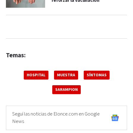
reforzar la vacunación
Temas:
HOSPITAL
MUESTRA
SÍNTOMAS
SARAMPION
Seguí las noticias de Elonce.com en Google
News