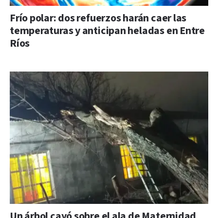
Frío polar: dos refuerzos harán caer las
temperaturas y anticipan heladas en Entre
Ríos
Un árbol cayó sobre el ala de Maternidad