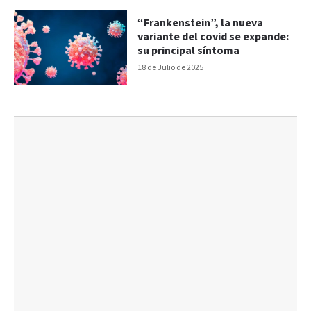
“Frankenstein”, la nueva
variante del covid se expande:
su principal síntoma
18 de Julio de 2025