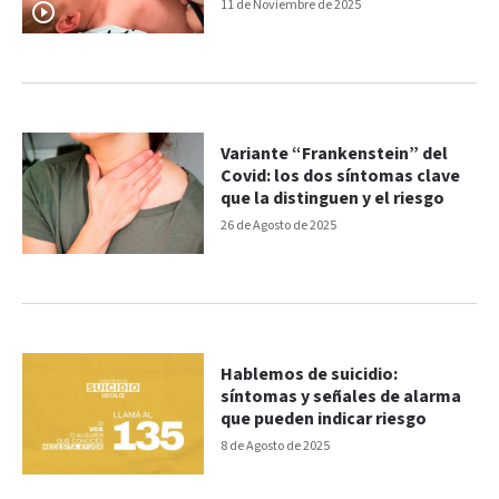
11 de Noviembre de 2025
Variante “Frankenstein” del
Covid: los dos síntomas clave
que la distinguen y el riesgo
26 de Agosto de 2025
Hablemos de suicidio:
síntomas y señales de alarma
que pueden indicar riesgo
8 de Agosto de 2025