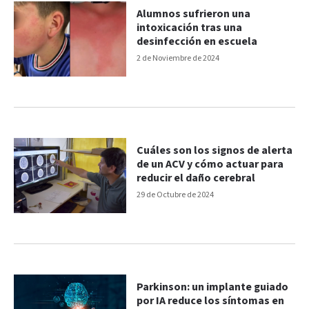
Alumnos sufrieron una
intoxicación tras una
desinfección en escuela
2 de Noviembre de 2024
Cuáles son los signos de alerta
de un ACV y cómo actuar para
reducir el daño cerebral
29 de Octubre de 2024
Parkinson: un implante guiado
por IA reduce los síntomas en