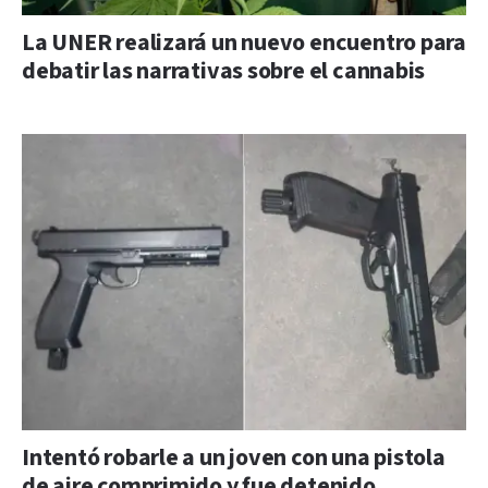
La UNER realizará un nuevo encuentro para
debatir las narrativas sobre el cannabis
Intentó robarle a un joven con una pistola
de aire comprimido y fue detenido