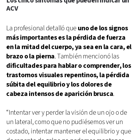
Los cinco síntomas que pueden indicar un
ACV
La profesional detalló que
uno de los signos
más importantes es la pérdida de fuerza
en la mitad del cuerpo, ya sea en la cara, el
brazo o la pierna
. También mencionó las
dificultades para hablar o comprender, los
trastornos visuales repentinos, la pérdida
súbita del equilibrio y los dolores de
cabeza intensos de aparición brusca
.
“Intentar ver y perder la visión de un ojo o de
un lateral, como que no pudiésemos ver un
costado, intentar mantener el equilibrio y que