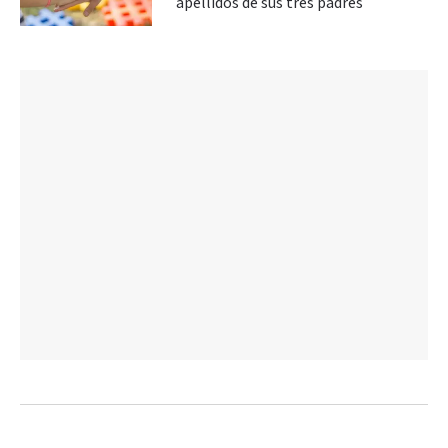
apellidos de sus tres padres