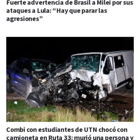
Fuerte advertencia de Brasil a Milei por sus
ataques a Lula: “Hay que parar las
agresiones”
Combi con estudiantes de UTN chocó con
camioneta en Ruta 33: murió una persona y