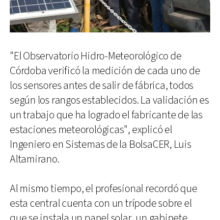
"El Observatorio Hidro-Meteorológico de
Córdoba verificó la medición de cada uno de
los sensores antes de salir de fábrica, todos
según los rangos establecidos. La validación es
un trabajo que ha logrado el fabricante de las
estaciones meteorológicas", explicó el
Ingeniero en Sistemas de la BolsaCER, Luis
Altamirano.
Al mismo tiempo, el profesional recordó que
esta central cuenta con un trípode sobre el
que se instala un panel solar, un gabinete