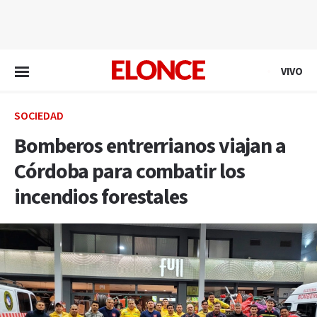
EN VIVO
VIVO
SOCIEDAD
Bomberos entrerrianos viajan a
Córdoba para combatir los
incendios forestales