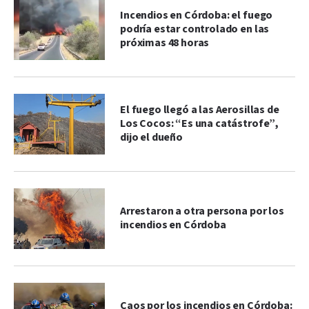
Incendios en Córdoba: el fuego
podría estar controlado en las
próximas 48 horas
El fuego llegó a las Aerosillas de
Los Cocos: “Es una catástrofe”,
dijo el dueño
Arrestaron a otra persona por los
incendios en Córdoba
Caos por los incendios en Córdoba: