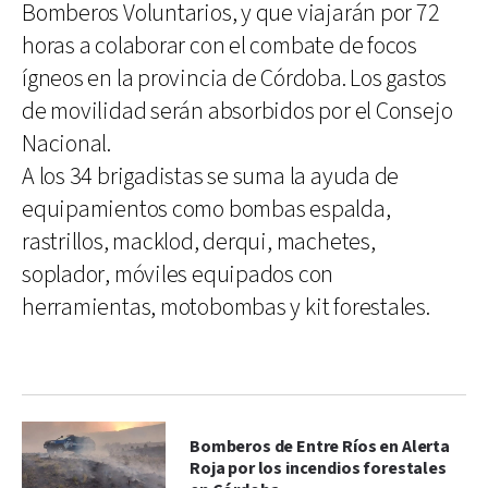
Bomberos Voluntarios, y que viajarán por 72
horas a colaborar con el combate de focos
ígneos en la provincia de Córdoba. Los gastos
de movilidad serán absorbidos por el Consejo
Nacional.
A los 34 brigadistas se suma la ayuda de
equipamientos como bombas espalda,
rastrillos, macklod, derqui, machetes,
soplador, móviles equipados con
herramientas, motobombas y kit forestales.
Bomberos de Entre Ríos en Alerta
Roja por los incendios forestales