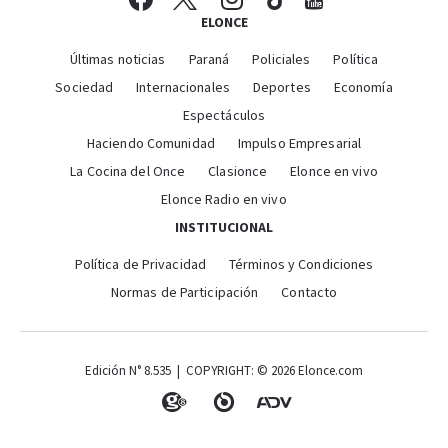
ELONCE
Últimas noticias
Paraná
Policiales
Política
Sociedad
Internacionales
Deportes
Economía
Espectáculos
Haciendo Comunidad
Impulso Empresarial
La Cocina del Once
Clasionce
Elonce en vivo
Elonce Radio en vivo
INSTITUCIONAL
Política de Privacidad
Términos y Condiciones
Normas de Participación
Contacto
Edición N° 8.535 | COPYRIGHT: © 2026 Elonce.com