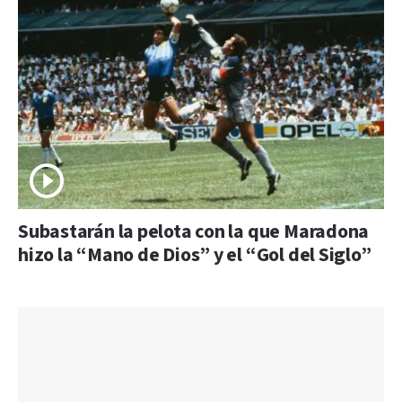
Subastarán la pelota con la que Maradona
hizo la “Mano de Dios” y el “Gol del Siglo”