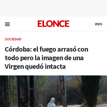
EN VIVO
VIVO
SOCIEDAD
Córdoba: el fuego arrasó con
todo pero la imagen de una
Virgen quedó intacta