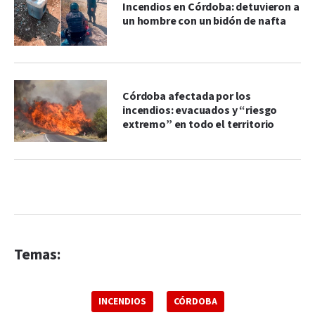
Incendios en Córdoba: detuvieron a
un hombre con un bidón de nafta
Córdoba afectada por los
incendios: evacuados y “riesgo
extremo” en todo el territorio
Temas:
INCENDIOS
CÓRDOBA