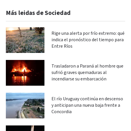
Más leidas de Sociedad
Rige una alerta por frío extremo: qué
indica el pronóstico del tiempo para
Entre Ríos
Trasladaron a Paraná al hombre que
sufrió graves quemaduras al
incendiarse su embarcación
El río Uruguay continúa en descenso
y anticipan una nueva baja frente a
Concordia