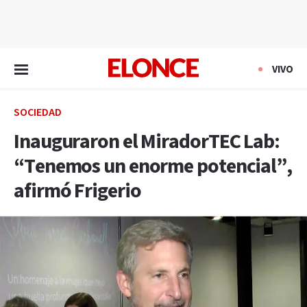
EN VIVO
VIVO
SOCIEDAD
Inauguraron el MiradorTEC Lab:
“Tenemos un enorme potencial”,
afirmó Frigerio