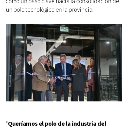
como un paso clave hacia la consolidación de
un polo tecnológico en la provincia.
“
Queríamos el polo de la industria del