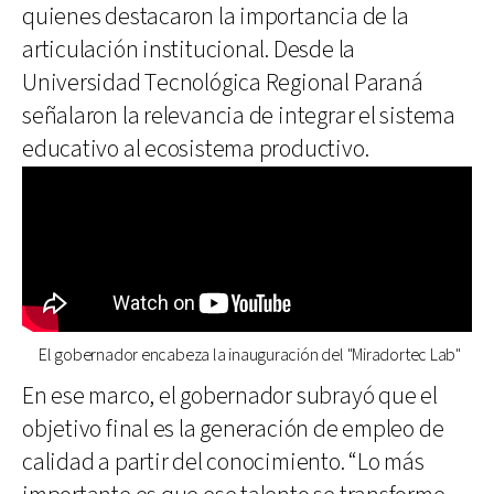
quienes destacaron la importancia de la
articulación institucional. Desde la
Universidad Tecnológica Regional Paraná
señalaron la relevancia de integrar el sistema
educativo al ecosistema productivo.
El gobernador encabeza la inauguración del "Miradortec Lab"
En ese marco, el gobernador subrayó que el
objetivo final es la generación de empleo de
calidad a partir del conocimiento. “Lo más