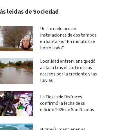
ás leidas de Sociedad
Un tornado arrasó
instalaciones de dos tambos
en Santa Fe: “En minutos se
borró todo”
Localidad entrerriana quedó
aislada tras el corte de sus
accesos por la creciente y las
lluvias
La Fiesta de Disfraces
confirmó la fecha de su
edición 2026 en San Nicolás
Hidrovía: mantienen el