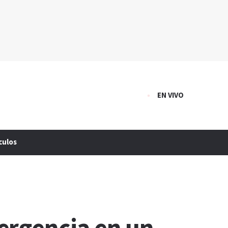
EN VIVO
culos