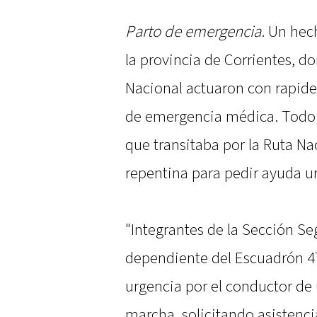
Parto de emergencia
. Un hec
la provincia de Corrientes, 
Nacional actuaron con rapid
de emergencia médica. Todo
que transitaba por la Ruta Na
repentina para pedir ayuda u
"Integrantes de la Sección Segu
dependiente del Escuadrón 47 
urgencia por el conductor d
marcha, solicitando asistenc