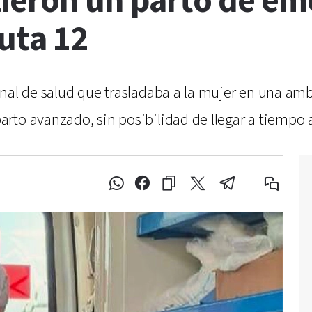
ieron un parto de em
Ruta 12
nal de salud que trasladaba a la mujer en una amb
to avanzado, sin posibilidad de llegar a tiempo al