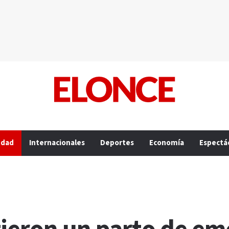
edad
Internacionales
Deportes
Economía
Espectá