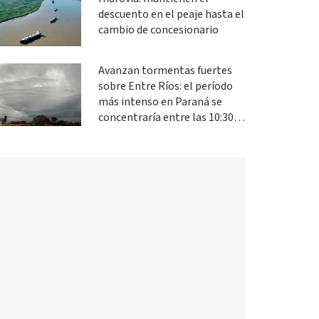
descuento en el peaje hasta el
cambio de concesionario
Avanzan tormentas fuertes
sobre Entre Ríos: el período
más intenso en Paraná se
concentraría entre las 10:30 y
las 13