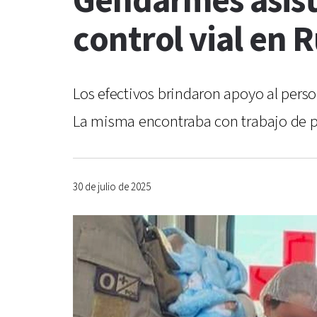
Gendarmes asist
control vial en 
Los efectivos brindaron apoyo al perso
La misma encontraba con trabajo de par
30 de julio de 2025