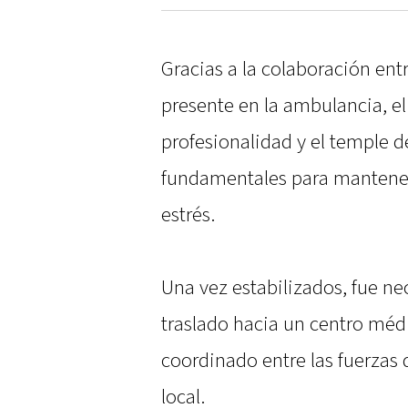
Gracias a la colaboración entr
presente en la ambulancia, el 
profesionalidad y el temple d
fundamentales para mantener 
estrés.
Una vez estabilizados, fue ne
traslado hacia un centro médic
coordinado entre las fuerzas 
local.