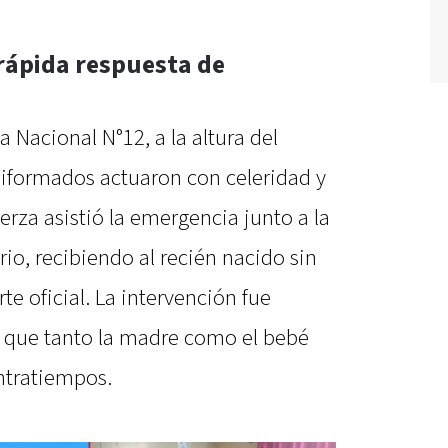
 rápida respuesta de
a Nacional N°12, a la altura del
niformados actuaron con celeridad y
erza asistió la emergencia junto a la
rio, recibiendo al recién nacido sin
te oficial. La intervención fue
 que tanto la madre como el bebé
ntratiempos.